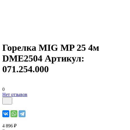
Горелка MIG MP 25 4м
DME2504 Артикул:
071.254.000
0
Нет отзывов
4 896 ₽