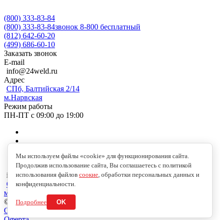
(800) 333-83-84
(800) 333-83-84
звонок 8-800 бесплатный
(812) 642-60-20
(499) 686-60-10
Заказать звонок
E-mail
info@24weld.ru
Адрес
СПб, Балтийская 2/14
м.Нарвская
Режим работы
ПН-ПТ с 09:00 до 19:00
Мы используем файлы «cookie» для функционирования сайта.
Продолжив использование сайта, Вы соглашаетесь с политикой
использования файлов
соокие
, обработки персональных данных и
info@24weld.ru
СПб, Балтийская 2/14
конфиденциальности.
м.Нарвская
© 2026 Copyright © 2009-2026 //24WELD.RU//СВАРКА24//
Подробнее
OK
Обработка персональных данных
Оферта