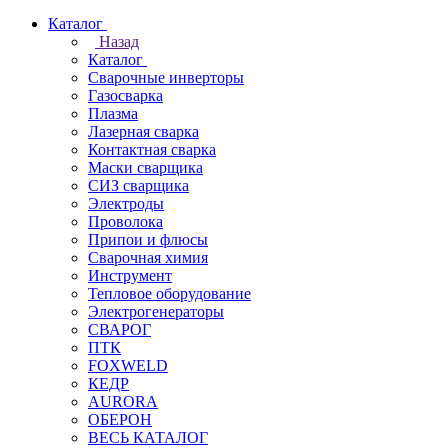
Каталог
Назад
Каталог
Сварочные инверторы
Газосварка
Плазма
Лазерная сварка
Контактная сварка
Маски сварщика
СИЗ сварщика
Электроды
Проволока
Припои и флюсы
Сварочная химия
Инструмент
Тепловое оборудование
Электрогенераторы
СВАРОГ
ПТК
FOXWELD
КЕДР
AURORA
ОБЕРОН
ВЕСЬ КАТАЛОГ