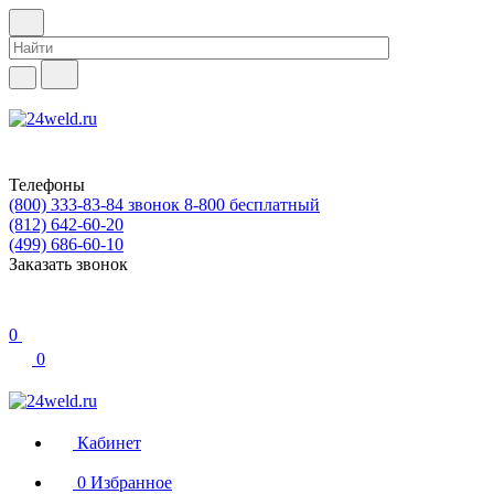
Телефоны
(800) 333-83-84
звонок 8-800 бесплатный
(812) 642-60-20
(499) 686-60-10
Заказать звонок
0
0
Кабинет
0
Избранное