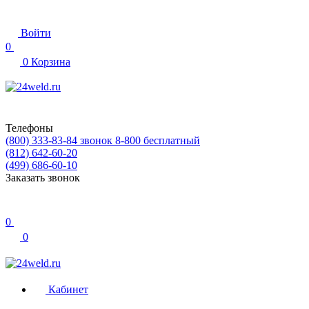
Войти
0
0
Корзина
Телефоны
(800) 333-83-84
звонок 8-800 бесплатный
(812) 642-60-20
(499) 686-60-10
Заказать звонок
0
0
Кабинет