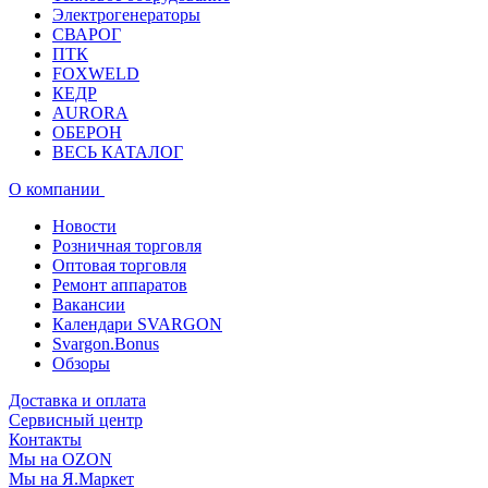
Электрогенераторы
СВАРОГ
ПТК
FOXWELD
КЕДР
AURORA
ОБЕРОН
ВЕСЬ КАТАЛОГ
О компании
Новости
Розничная торговля
Оптовая торговля
Ремонт аппаратов
Вакансии
Календари SVARGON
Svargon.Bonus
Обзоры
Доставка и оплата
Сервисный центр
Контакты
Мы на OZON
Мы на Я.Маркет