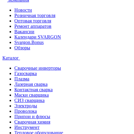
Новости
Розничная торговля
Оптовая торговля
Ремонт аппаратов
Вакансии
Календари SVARGON
Svargon.Bonus
Обзоры
Каталог
Сварочные инверторы
Газосварка
Плазма
Лазерная сварка
Контактная сварка
Маски сварщика
СИЗ сварщика
Электроды
Проволока
Припои и флюсы
Сварочная химия
Инструмент
Тепловое оборудование