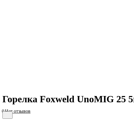
Горелка Foxweld UnoMIG 25 
0
Нет отзывов