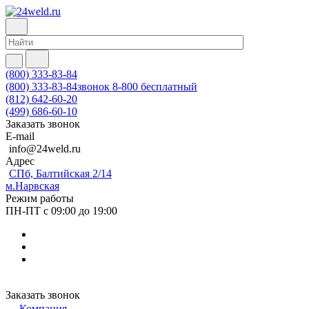
(800) 333-83-84
(800) 333-83-84
звонок 8-800 бесплатный
(812) 642-60-20
(499) 686-60-10
Заказать звонок
E-mail
info@24weld.ru
Адрес
СПб, Балтийская 2/14
м.Нарвская
Режим работы
ПН-ПТ с 09:00 до 19:00
Заказать звонок
Компания