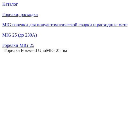
Каталог
Горелки, расходка
MIG горелки для полуавтоматической сварки и расходные мат
MIG 25 (до 230А)
Горелки MIG-25
Горелка Foxweld UnoMIG 25 5м