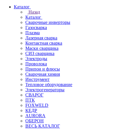
Каталог
Назад
Каталог
Сварочные инверторы
Газосварка
Плазма
Лазерная сварка
Контактная сварка
Маски сварщика
СИЗ сварщика
Электроды
Проволока
Припои и флюсы
Сварочная химия
Инструмент
Тепловое оборудование
Электрогенераторы
СВАРОГ
ПТК
FOXWELD
КЕДР
AURORA
ОБЕРОН
ВЕСЬ КАТАЛОГ