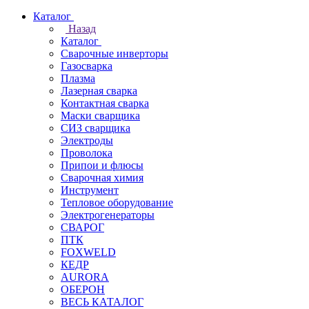
Каталог
Назад
Каталог
Сварочные инверторы
Газосварка
Плазма
Лазерная сварка
Контактная сварка
Маски сварщика
СИЗ сварщика
Электроды
Проволока
Припои и флюсы
Сварочная химия
Инструмент
Тепловое оборудование
Электрогенераторы
СВАРОГ
ПТК
FOXWELD
КЕДР
AURORA
ОБЕРОН
ВЕСЬ КАТАЛОГ