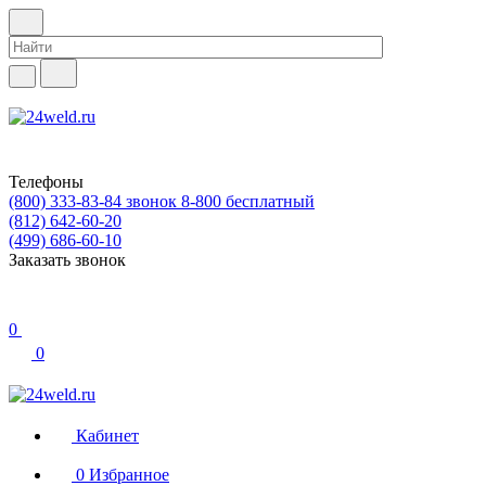
Телефоны
(800) 333-83-84
звонок 8-800 бесплатный
(812) 642-60-20
(499) 686-60-10
Заказать звонок
0
0
Кабинет
0
Избранное