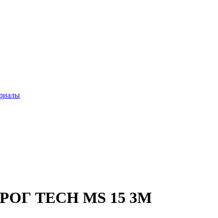
ериалы
ОГ TECH MS 15 3М