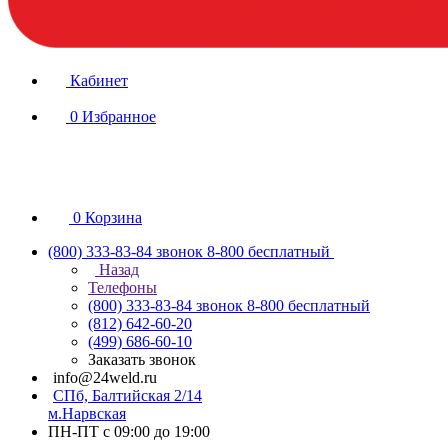
Кабинет
0
Избранное
0
Корзина
(800) 333-83-84
звонок 8-800 бесплатный
Назад
Телефоны
(800) 333-83-84
звонок 8-800 бесплатный
(812) 642-60-20
(499) 686-60-10
Заказать звонок
info@24weld.ru
СПб, Балтийская 2/14
м.Нарвская
ПН-ПТ с 09:00 до 19:00