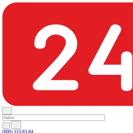
(800) 333-83-84