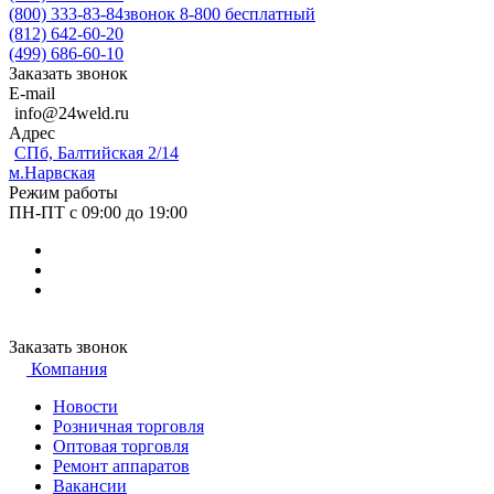
(800) 333-83-84
звонок 8-800 бесплатный
(812) 642-60-20
(499) 686-60-10
Заказать звонок
E-mail
info@24weld.ru
Адрес
СПб, Балтийская 2/14
м.Нарвская
Режим работы
ПН-ПТ с 09:00 до 19:00
Заказать звонок
Компания
Новости
Розничная торговля
Оптовая торговля
Ремонт аппаратов
Вакансии