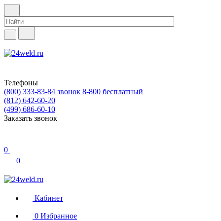
Телефоны
(800) 333-83-84
звонок 8-800 бесплатный
(812) 642-60-20
(499) 686-60-10
Заказать звонок
0
0
Кабинет
0
Избранное