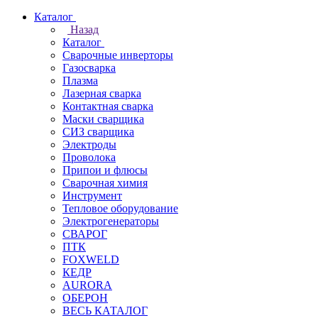
Каталог
Назад
Каталог
Сварочные инверторы
Газосварка
Плазма
Лазерная сварка
Контактная сварка
Маски сварщика
СИЗ сварщика
Электроды
Проволока
Припои и флюсы
Сварочная химия
Инструмент
Тепловое оборудование
Электрогенераторы
СВАРОГ
ПТК
FOXWELD
КЕДР
AURORA
ОБЕРОН
ВЕСЬ КАТАЛОГ