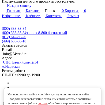
Инструкции для этого продукта отсутствуют.
Назад к списку
Главная
Каталог
Поиск
0
Корзина
0
Избранные
Кабинет
Контакты
Ремонт
(800) 333-83-84
(800) 333-83-84
звонок 8-800 бесплатный
(812) 642-60-20
(499) 686-60-10
Заказать звонок
E-mail
info@24weld.ru
Адрес
СПб, Балтийская 2/14
м.Нарвская
Режим работы
ПН-ПТ с 09:00 до 19:00
Мы используем файлы «cookie» для функционирования сайта.
Продолжив использование сайта, Вы соглашаетесь с политикой
использования файлов
соокие
, обработки персональных данных и
info@24weld.ru