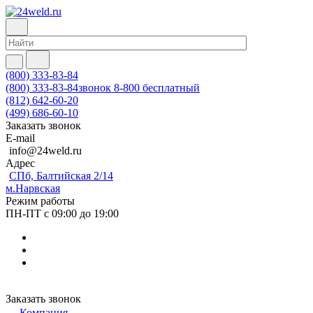
(800) 333-83-84
(800) 333-83-84
звонок 8-800 бесплатный
(812) 642-60-20
(499) 686-60-10
Заказать звонок
E-mail
info@24weld.ru
Адрес
СПб, Балтийская 2/14
м.Нарвская
Режим работы
ПН-ПТ с 09:00 до 19:00
Заказать звонок
Компания