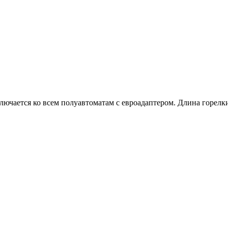
чается ко всем полуавтоматам с евроадаптером. Длина горелки 