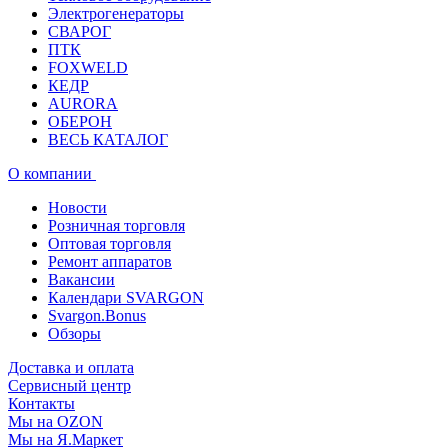
Электрогенераторы
СВАРОГ
ПТК
FOXWELD
КЕДР
AURORA
ОБЕРОН
ВЕСЬ КАТАЛОГ
О компании
Новости
Розничная торговля
Оптовая торговля
Ремонт аппаратов
Вакансии
Календари SVARGON
Svargon.Bonus
Обзоры
Доставка и оплата
Сервисный центр
Контакты
Мы на OZON
Мы на Я.Маркет