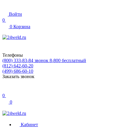
Войти
0
0
Корзина
Телефоны
(800) 333-83-84
звонок 8-800 бесплатный
(812) 642-60-20
(499) 686-60-10
Заказать звонок
0
0
Кабинет