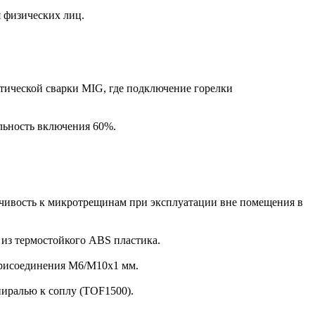
я физических лиц.
атической сварки MIG, где подключение горелки
ельность включения 60%.
ойчивость к микротрещинам при эксплуатации вне помещения в
 из термостойкого ABS пластика.
 присоединения М6/М10х1 мм.
иралью к соплу (TOF1500).