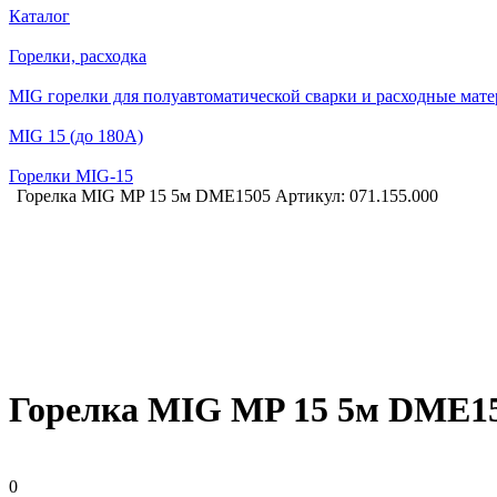
Каталог
Горелки, расходка
MIG горелки для полуавтоматической сварки и расходные мат
MIG 15 (до 180А)
Горелки MIG-15
Горелка MIG MP 15 5м DME1505 Артикул: 071.155.000
Горелка MIG MP 15 5м DME150
0