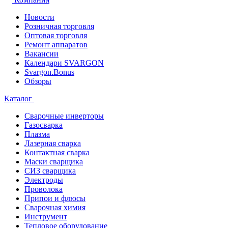
Новости
Розничная торговля
Оптовая торговля
Ремонт аппаратов
Вакансии
Календари SVARGON
Svargon.Bonus
Обзоры
Каталог
Сварочные инверторы
Газосварка
Плазма
Лазерная сварка
Контактная сварка
Маски сварщика
СИЗ сварщика
Электроды
Проволока
Припои и флюсы
Сварочная химия
Инструмент
Тепловое оборудование