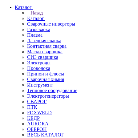
Каталог
Назад
Каталог
Сварочные инверторы
Газосварка
Плазма
Лазерная сварка
Контактная сварка
Маски сварщика
СИЗ сварщика
Электроды
Проволока
Припои и флюсы
Сварочная химия
Инструмент
Тепловое оборудование
Электрогенераторы
СВАРОГ
ПТК
FOXWELD
КЕДР
AURORA
ОБЕРОН
ВЕСЬ КАТАЛОГ