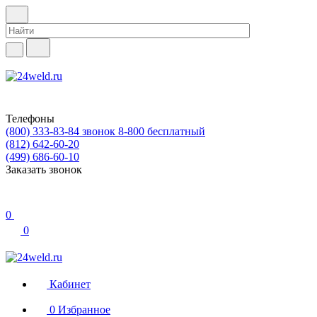
Телефоны
(800) 333-83-84
звонок 8-800 бесплатный
(812) 642-60-20
(499) 686-60-10
Заказать звонок
0
0
Кабинет
0
Избранное