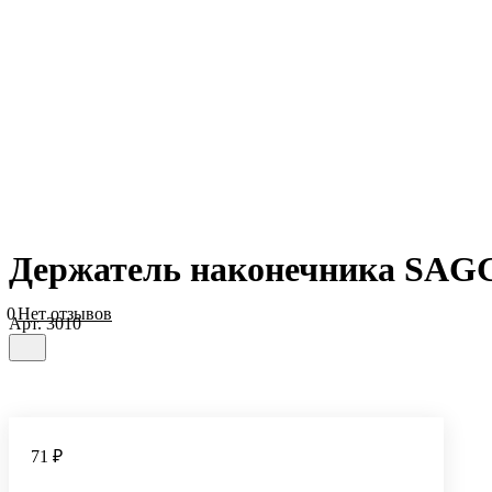
Держатель наконечника SAG
0
Нет отзывов
Арт.
3010
71 ₽