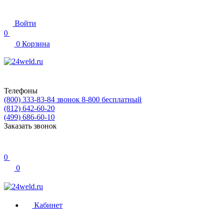
Войти
0
0
Корзина
Телефоны
(800) 333-83-84
звонок 8-800 бесплатный
(812) 642-60-20
(499) 686-60-10
Заказать звонок
0
0
Кабинет