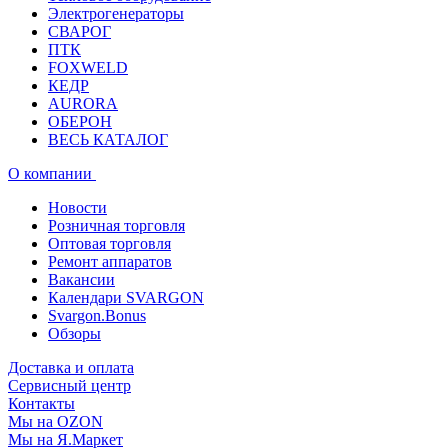
Электрогенераторы
СВАРОГ
ПТК
FOXWELD
КЕДР
AURORA
ОБЕРОН
ВЕСЬ КАТАЛОГ
О компании
Новости
Розничная торговля
Оптовая торговля
Ремонт аппаратов
Вакансии
Календари SVARGON
Svargon.Bonus
Обзоры
Доставка и оплата
Сервисный центр
Контакты
Мы на OZON
Мы на Я.Маркет