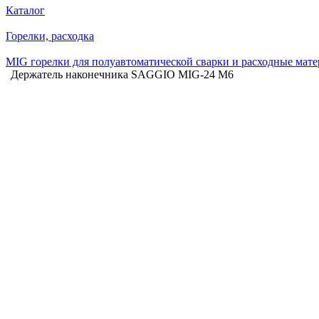
Каталог
Горелки, расходка
MIG горелки для полуавтоматической сварки и расходные мат
Держатель наконечника SAGGIO MIG-24 M6