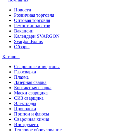
Новости
Розничная торговля
Оптовая торговля
Ремонт аппаратов
Вакансии
Календари SVARGON
Svargon.Bonus
Обзоры
Каталог
Сварочные инверторы
Газосварка
Плазма
Лазерная сварка
Контактная сварка
Маски сварщика
СИЗ сварщика
Электроды
Проволока
Припои и флюсы
Сварочная химия
Инструмент
Тепловое оборудование