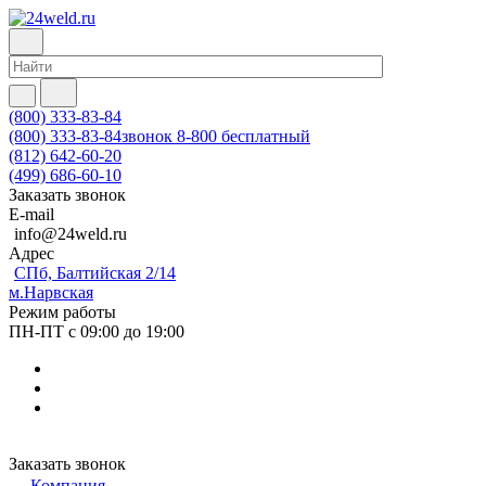
(800) 333-83-84
(800) 333-83-84
звонок 8-800 бесплатный
(812) 642-60-20
(499) 686-60-10
Заказать звонок
E-mail
info@24weld.ru
Адрес
СПб, Балтийская 2/14
м.Нарвская
Режим работы
ПН-ПТ с 09:00 до 19:00
Заказать звонок
Компания