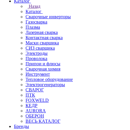
Каталог
Назад
Каталог
Сварочные инверторы
Газосварка
Плазма
Лазерная сварка
Контактная сварка
Маски сварщика
СИЗ сварщика
Электроды
Проволока
Припои и флюсы
Сварочная химия
Инструмент
Тепловое оборудование
Электрогенераторы
СВАРОГ
ПТК
FOXWELD
КЕДР
AURORA
ОБЕРОН
ВЕСЬ КАТАЛОГ
Бренды