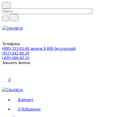
Телефоны
(800) 333-83-84
звонок 8-800 бесплатный
(812) 642-60-20
(499) 686-60-10
Заказать звонок
0
Кабинет
0
Избранное