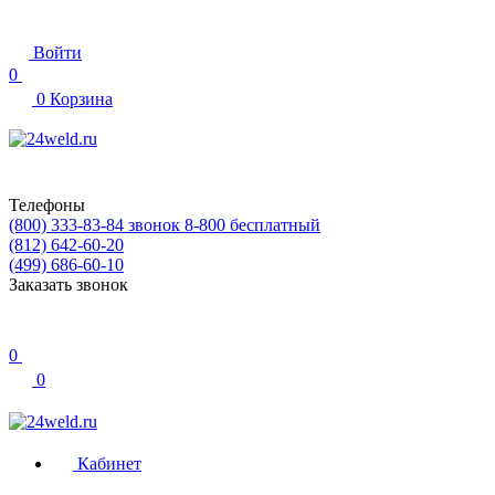
Войти
0
0
Корзина
Телефоны
(800) 333-83-84
звонок 8-800 бесплатный
(812) 642-60-20
(499) 686-60-10
Заказать звонок
0
0
Кабинет