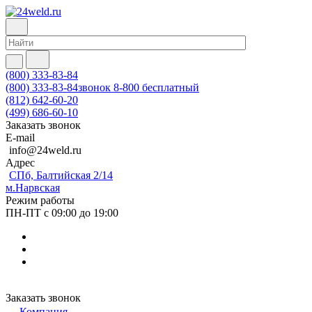
(800) 333-83-84
(800) 333-83-84
звонок 8-800 бесплатный
(812) 642-60-20
(499) 686-60-10
Заказать звонок
E-mail
info@24weld.ru
Адрес
СПб, Балтийская 2/14
м.Нарвская
Режим работы
ПН-ПТ с 09:00 до 19:00
Заказать звонок
Компания