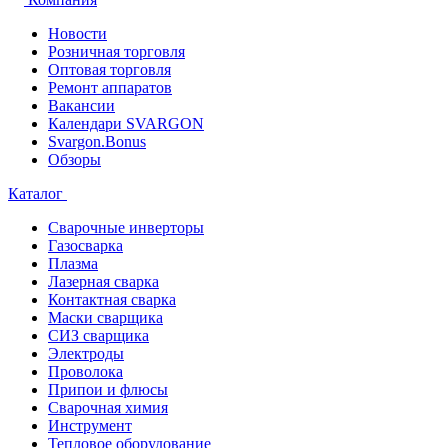
Новости
Розничная торговля
Оптовая торговля
Ремонт аппаратов
Вакансии
Календари SVARGON
Svargon.Bonus
Обзоры
Каталог
Сварочные инверторы
Газосварка
Плазма
Лазерная сварка
Контактная сварка
Маски сварщика
СИЗ сварщика
Электроды
Проволока
Припои и флюсы
Сварочная химия
Инструмент
Тепловое оборудование