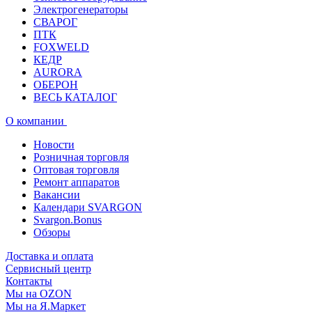
Электрогенераторы
СВАРОГ
ПТК
FOXWELD
КЕДР
AURORA
ОБЕРОН
ВЕСЬ КАТАЛОГ
О компании
Новости
Розничная торговля
Оптовая торговля
Ремонт аппаратов
Вакансии
Календари SVARGON
Svargon.Bonus
Обзоры
Доставка и оплата
Сервисный центр
Контакты
Мы на OZON
Мы на Я.Маркет