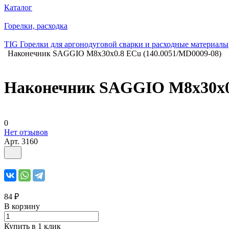
Каталог
Горелки, расходка
TIG Горелки для аргонодуговой сварки и расходные материалы
Наконечник SAGGIO M8х30х0.8 ECu (140.0051/MD0009-08)
Наконечник SAGGIO M8х30х0.
0
Нет отзывов
Арт.
3160
84 ₽
В корзину
Купить в 1 клик