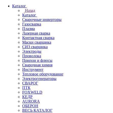
Каталог
Назад
Каталог
Сварочные инверторы
Газосварка
Плазма
Лазерная сварка
Контактная сварка
Маски сварщика
СИЗ сварщика
Электроды
Проволока
Припои и флюсы
Сварочная химия
Инструмент
Тепловое оборудование
Электрогенераторы
СВАРОГ
ПТК
FOXWELD
КЕДР
AURORA
ОБЕРОН
ВЕСЬ КАТАЛОГ