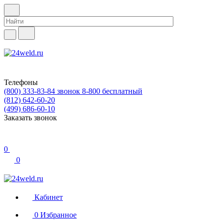
Телефоны
(800) 333-83-84
звонок 8-800 бесплатный
(812) 642-60-20
(499) 686-60-10
Заказать звонок
0
0
Кабинет
0
Избранное