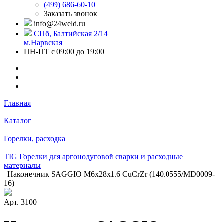
(499) 686-60-10
Заказать звонок
info@24weld.ru
СПб, Балтийская 2/14
м.Нарвская
ПН-ПТ с 09:00 до 19:00
Главная
Каталог
Горелки, расходка
TIG Горелки для аргонодуговой сварки и расходные
материалы
Наконечник SAGGIO М6х28х1.6 CuCrZr (140.0555/MD0009-
16)
Арт.
3100