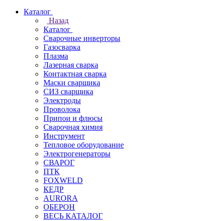
Каталог
Назад
Каталог
Сварочные инверторы
Газосварка
Плазма
Лазерная сварка
Контактная сварка
Маски сварщика
СИЗ сварщика
Электроды
Проволока
Припои и флюсы
Сварочная химия
Инструмент
Тепловое оборудование
Электрогенераторы
СВАРОГ
ПТК
FOXWELD
КЕДР
AURORA
ОБЕРОН
ВЕСЬ КАТАЛОГ