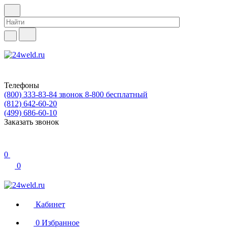
Телефоны
(800) 333-83-84
звонок 8-800 бесплатный
(812) 642-60-20
(499) 686-60-10
Заказать звонок
0
0
Кабинет
0
Избранное