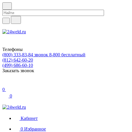
Телефоны
(800) 333-83-84
звонок 8-800 бесплатный
(812) 642-60-20
(499) 686-60-10
Заказать звонок
0
0
Кабинет
0
Избранное