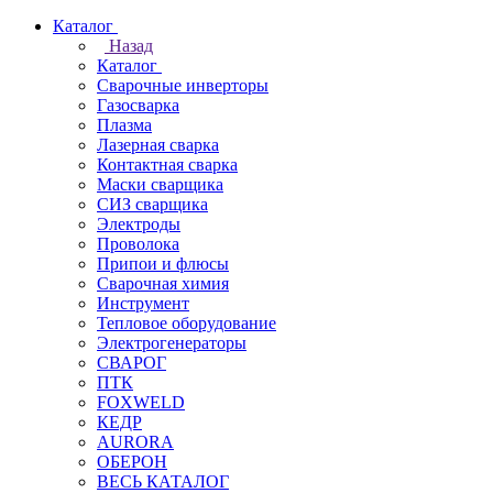
Каталог
Назад
Каталог
Сварочные инверторы
Газосварка
Плазма
Лазерная сварка
Контактная сварка
Маски сварщика
СИЗ сварщика
Электроды
Проволока
Припои и флюсы
Сварочная химия
Инструмент
Тепловое оборудование
Электрогенераторы
СВАРОГ
ПТК
FOXWELD
КЕДР
AURORA
ОБЕРОН
ВЕСЬ КАТАЛОГ