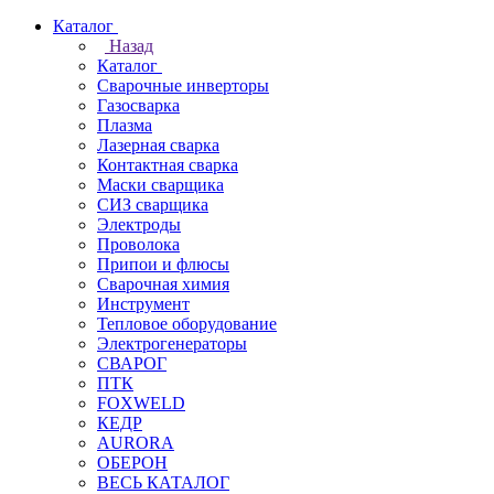
Каталог
Назад
Каталог
Сварочные инверторы
Газосварка
Плазма
Лазерная сварка
Контактная сварка
Маски сварщика
СИЗ сварщика
Электроды
Проволока
Припои и флюсы
Сварочная химия
Инструмент
Тепловое оборудование
Электрогенераторы
СВАРОГ
ПТК
FOXWELD
КЕДР
AURORA
ОБЕРОН
ВЕСЬ КАТАЛОГ