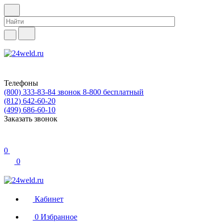
Телефоны
(800) 333-83-84
звонок 8-800 бесплатный
(812) 642-60-20
(499) 686-60-10
Заказать звонок
0
0
Кабинет
0
Избранное