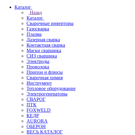
Каталог
Назад
Каталог
Сварочные инверторы
Газосварка
Плазма
Лазерная сварка
Контактная сварка
Маски сварщика
СИЗ сварщика
Электроды
Проволока
Припои и флюсы
Сварочная химия
Инструмент
Тепловое оборудование
Электрогенераторы
СВАРОГ
ПТК
FOXWELD
КЕДР
AURORA
ОБЕРОН
ВЕСЬ КАТАЛОГ