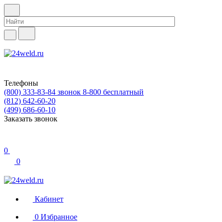
Телефоны
(800) 333-83-84
звонок 8-800 бесплатный
(812) 642-60-20
(499) 686-60-10
Заказать звонок
0
0
Кабинет
0
Избранное