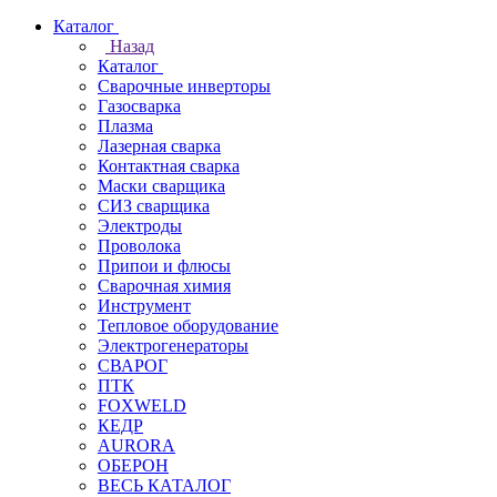
Каталог
Назад
Каталог
Сварочные инверторы
Газосварка
Плазма
Лазерная сварка
Контактная сварка
Маски сварщика
СИЗ сварщика
Электроды
Проволока
Припои и флюсы
Сварочная химия
Инструмент
Тепловое оборудование
Электрогенераторы
СВАРОГ
ПТК
FOXWELD
КЕДР
AURORA
ОБЕРОН
ВЕСЬ КАТАЛОГ