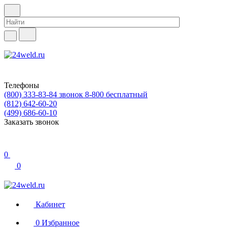
Телефоны
(800) 333-83-84
звонок 8-800 бесплатный
(812) 642-60-20
(499) 686-60-10
Заказать звонок
0
0
Кабинет
0
Избранное