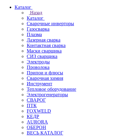
Каталог
Назад
Каталог
Сварочные инверторы
Газосварка
Плазма
Лазерная сварка
Контактная сварка
Маски сварщика
СИЗ сварщика
Электроды
Проволока
Припои и флюсы
Сварочная химия
Инструмент
Тепловое оборудование
Электрогенераторы
СВАРОГ
ПТК
FOXWELD
КЕДР
AURORA
ОБЕРОН
ВЕСЬ КАТАЛОГ