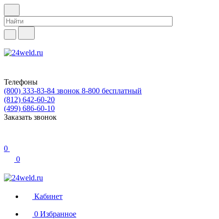
Телефоны
(800) 333-83-84
звонок 8-800 бесплатный
(812) 642-60-20
(499) 686-60-10
Заказать звонок
0
0
Кабинет
0
Избранное