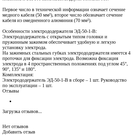
Первое число в технической информации означает сечение
медного кабеля (50 мм²), второе число обозначает сечение
кабеля из омедненного алюминия (70 мм²).
Особенности электрододержателя ЭД-50-1-B:
Электрододержатель с открытым типом головки и
пружинным зажимом обеспечивает удобную и легкую
установку электрода.
На зажимных стальных губках электрододержателя имеется 4
проточки для фиксации электрода. Возможна фиксация
электрода в 4 пространственных положениях под углом 45°,
90°, 135° и 180°.
Комплектация:
Электрододержатель ЭД-50-1-B в сборе – 1 шт. Руководство
по эксплуатации – 1 шт.
Отзывы
Загрузка отзывов...
Нет отзывов
Добавить отзыв