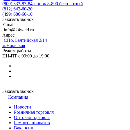
(800) 333-83-84
звонок 8-800 бесплатный
(812) 642-60-20
(499) 686-60-10
Заказать звонок
E-mail
info@24weld.ru
Адрес
СПб, Балтийская 2/14
м.Нарвская
Режим работы
ПН-ПТ с 09:00 до 19:00
Заказать звонок
Компания
Новости
Розничная торговля
Оптовая торговля
Ремонт аппаратов
Вакансии