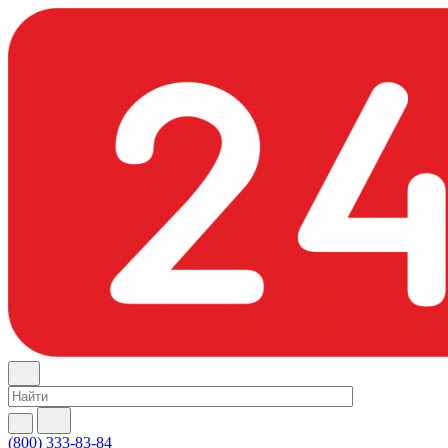
(800) 333-83-84