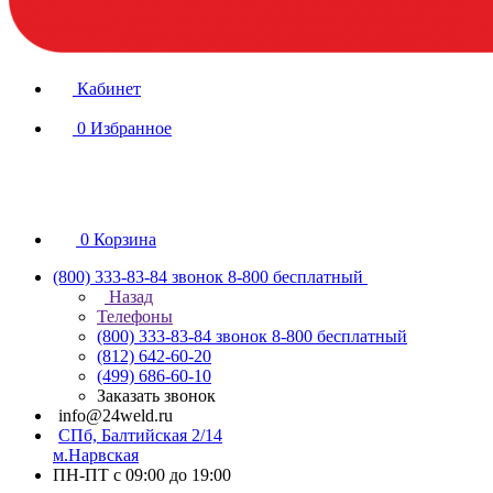
Кабинет
0
Избранное
0
Корзина
(800) 333-83-84
звонок 8-800 бесплатный
Назад
Телефоны
(800) 333-83-84
звонок 8-800 бесплатный
(812) 642-60-20
(499) 686-60-10
Заказать звонок
info@24weld.ru
СПб, Балтийская 2/14
м.Нарвская
ПН-ПТ с 09:00 до 19:00