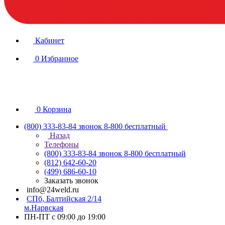
Кабинет
0
Избранное
0
Корзина
(800) 333-83-84
звонок 8-800 бесплатный
Назад
Телефоны
(800) 333-83-84
звонок 8-800 бесплатный
(812) 642-60-20
(499) 686-60-10
Заказать звонок
info@24weld.ru
СПб, Балтийская 2/14
м.Нарвская
ПН-ПТ с 09:00 до 19:00