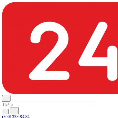
(800) 333-83-84