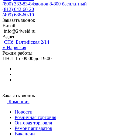
(800) 333-83-84
звонок 8-800 бесплатный
(812) 642-60-20
(499) 686-60-10
Заказать звонок
E-mail
info@24weld.ru
Адрес
СПб, Балтийская 2/14
м.Нарвская
Режим работы
ПН-ПТ с 09:00 до 19:00
Заказать звонок
Компания
Новости
Розничная торговля
Оптовая торговля
Ремонт аппаратов
Вакансии