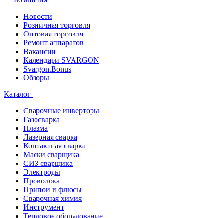
Новости
Розничная торговля
Оптовая торговля
Ремонт аппаратов
Вакансии
Календари SVARGON
Svargon.Bonus
Обзоры
Каталог
Сварочные инверторы
Газосварка
Плазма
Лазерная сварка
Контактная сварка
Маски сварщика
СИЗ сварщика
Электроды
Проволока
Припои и флюсы
Сварочная химия
Инструмент
Тепловое оборудование