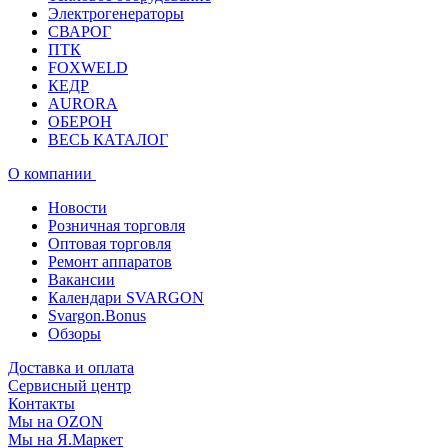
Электрогенераторы
СВАРОГ
ПТК
FOXWELD
КЕДР
AURORA
ОБЕРОН
ВЕСЬ КАТАЛОГ
О компании
Новости
Розничная торговля
Оптовая торговля
Ремонт аппаратов
Вакансии
Календари SVARGON
Svargon.Bonus
Обзоры
Доставка и оплата
Сервисный центр
Контакты
Мы на OZON
Мы на Я.Маркет