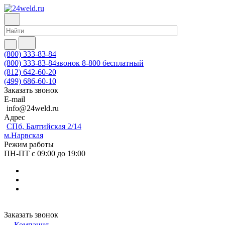
(800) 333-83-84
(800) 333-83-84
звонок 8-800 бесплатный
(812) 642-60-20
(499) 686-60-10
Заказать звонок
E-mail
info@24weld.ru
Адрес
СПб, Балтийская 2/14
м.Нарвская
Режим работы
ПН-ПТ с 09:00 до 19:00
Заказать звонок
Компания