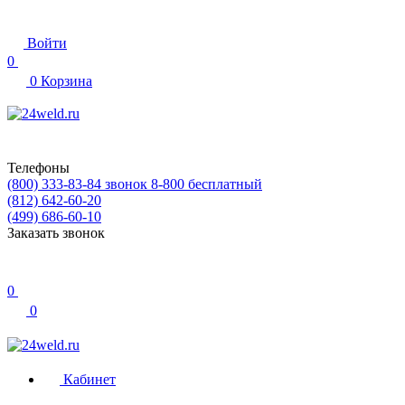
Войти
0
0
Корзина
Телефоны
(800) 333-83-84
звонок 8-800 бесплатный
(812) 642-60-20
(499) 686-60-10
Заказать звонок
0
0
Кабинет