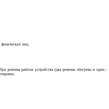
я физических лиц.
Три режима работы устройства (два режима обогрева и один -
ртировке.