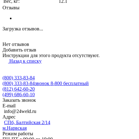
Вес, кг:
12.1
Отзывы
Загрузка отзывов...
Нет отзывов
Добавить отзыв
Инструкции для этого продукта отсутствуют.
Назад к списку
(800) 333-83-84
(800) 333-83-84
звонок 8-800 бесплатный
(812) 642-60-20
(499) 686-60-10
Заказать звонок
E-mail
info@24weld.ru
Адрес
СПб, Балтийская 2/14
м.Нарвская
Режим работы