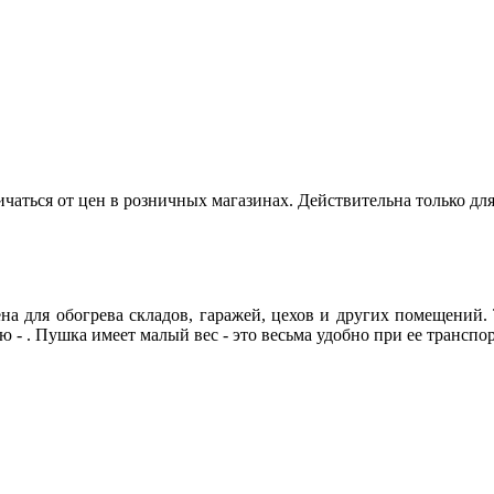
ичаться от цен в розничных магазинах. Действительна только дл
на для обогрева складов, гаражей, цехов и других помещений. 
- . Пушка имеет малый вес - это весьма удобно при ее транспо