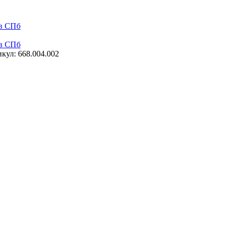
 в СПб
 в СПб
кул: 668.004.002