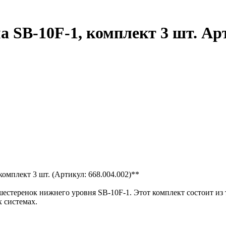
SB-10F-1, комплект 3 шт. Арт
омплект 3 шт. (Артикул: 668.004.002)**
естеренок нижнего уровня SB-10F-1. Этот комплект состоит из
 системах.