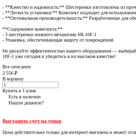
- **Качество и надежность:** Шестеренки изготовлены из проч
- **Легкость установки:** Комплект подходит для использова
- **Оптимальная производительность:** Разработанные для об
**Содержимое комплекта:**
- 3 шестеренки нижнего механизма SB-10F-1
- Упаковка, обеспечивающая защиту от повреждений
Не рискуйте эффективностью вашего оборудования — выбирайт
10F-1 уже сегодня и убедитесь в их высоком качестве!
Все описание
2 556 ₽
В корзину
Купить в 1 клик
Есть в наличии
Нашли дешевле?
Выставить счет на товар
Цена действительна только для интернет-магазина и может отл