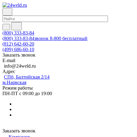
(800) 333-83-84
(800) 333-83-84
звонок 8-800 бесплатный
(812) 642-60-20
(499) 686-60-10
Заказать звонок
E-mail
info@24weld.ru
Адрес
СПб, Балтийская 2/14
м.Нарвская
Режим работы
ПН-ПТ с 09:00 до 19:00
Заказать звонок
Компания