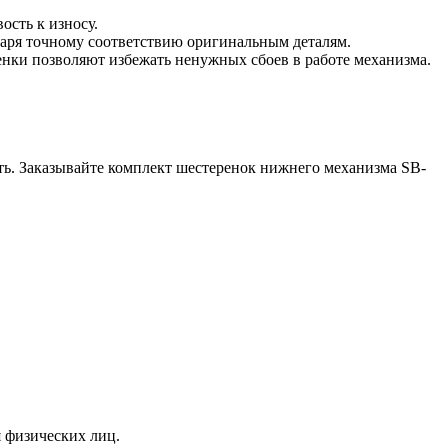
ость к износу.
одаря точному соответствию оригинальным деталям.
нки позволяют избежать ненужных сбоев в работе механизма.
ь. Заказывайте комплект шестеренок нижнего механизма SB-
я физических лиц.