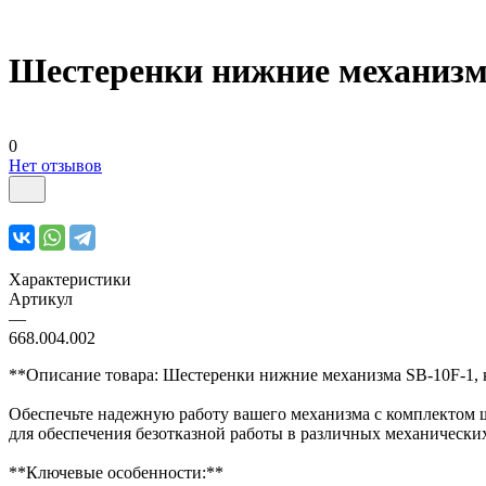
Шестеренки нижние механизма 
0
Нет отзывов
Характеристики
Артикул
—
668.004.002
**Описание товара: Шестеренки нижние механизма SB-10F-1, к
Обеспечьте надежную работу вашего механизма с комплектом ш
для обеспечения безотказной работы в различных механических
**Ключевые особенности:**