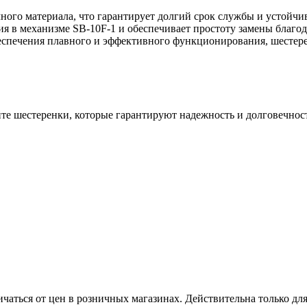
ного материала, что гарантирует долгий срок службы и устойчив
ния в механизме SB-10F-1 и обеспечивает простоту замены благ
еспечения плавного и эффективного функционирования, шестере
е шестеренки, которые гарантируют надежность и долговечност
ичаться от цен в розничных магазинах. Действительна только дл