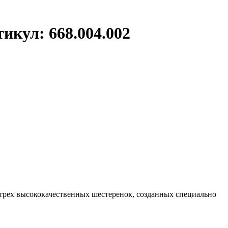
икул: 668.004.002
 трех высококачественных шестеренок, созданных специально