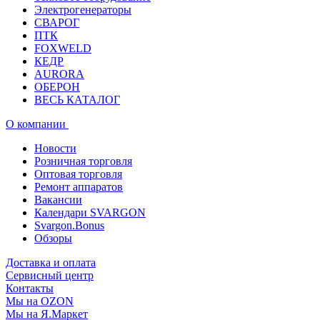
Электрогенераторы
СВАРОГ
ПТК
FOXWELD
КЕДР
AURORA
ОБЕРОН
ВЕСЬ КАТАЛОГ
О компании
Новости
Розничная торговля
Оптовая торговля
Ремонт аппаратов
Вакансии
Календари SVARGON
Svargon.Bonus
Обзоры
Доставка и оплата
Сервисный центр
Контакты
Мы на OZON
Мы на Я.Маркет