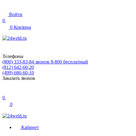
Войти
0
0
Корзина
Телефоны
(800) 333-83-84
звонок 8-800 бесплатный
(812) 642-60-20
(499) 686-60-10
Заказать звонок
0
0
Кабинет