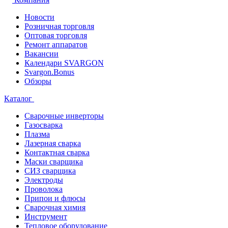
Новости
Розничная торговля
Оптовая торговля
Ремонт аппаратов
Вакансии
Календари SVARGON
Svargon.Bonus
Обзоры
Каталог
Сварочные инверторы
Газосварка
Плазма
Лазерная сварка
Контактная сварка
Маски сварщика
СИЗ сварщика
Электроды
Проволока
Припои и флюсы
Сварочная химия
Инструмент
Тепловое оборудование