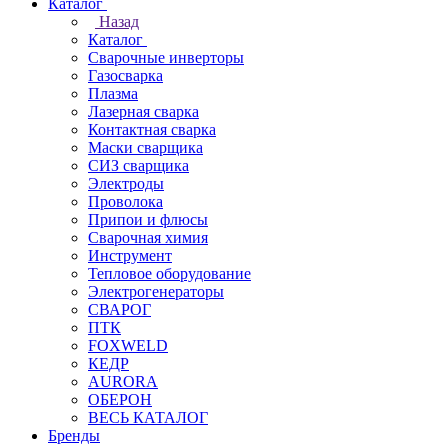
Каталог
Назад
Каталог
Сварочные инверторы
Газосварка
Плазма
Лазерная сварка
Контактная сварка
Маски сварщика
СИЗ сварщика
Электроды
Проволока
Припои и флюсы
Сварочная химия
Инструмент
Тепловое оборудование
Электрогенераторы
СВАРОГ
ПТК
FOXWELD
КЕДР
AURORA
ОБЕРОН
ВЕСЬ КАТАЛОГ
Бренды