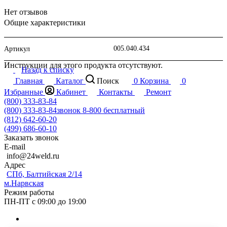
Нет отзывов
Общие характеристики
005.040.434
Артикул
Инструкции для этого продукта отсутствуют.
Назад к списку
Главная
Каталог
Поиск
0
Корзина
0
Избранные
Кабинет
Контакты
Ремонт
(800) 333-83-84
(800) 333-83-84
звонок 8-800 бесплатный
(812) 642-60-20
(499) 686-60-10
Заказать звонок
E-mail
info@24weld.ru
Адрес
СПб, Балтийская 2/14
м.Нарвская
Режим работы
ПН-ПТ с 09:00 до 19:00