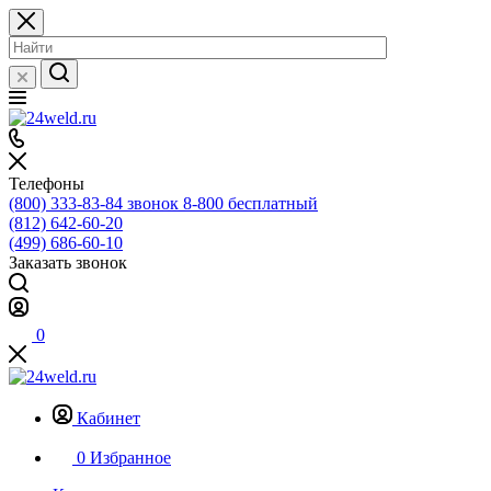
Телефоны
(800) 333-83-84
звонок 8-800 бесплатный
(812) 642-60-20
(499) 686-60-10
Заказать звонок
0
Кабинет
0
Избранное