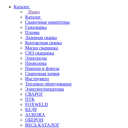
Каталог
Назад
Каталог
Сварочные инверторы
Газосварка
Плазма
Лазерная сварка
Контактная сварка
Маски сварщика
СИЗ сварщика
Электроды
Проволока
Припои и флюсы
Сварочная химия
Инструмент
Тепловое оборудование
Электрогенераторы
СВАРОГ
ПТК
FOXWELD
КЕДР
AURORA
ОБЕРОН
ВЕСЬ КАТАЛОГ