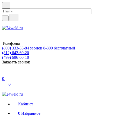
Телефоны
(800) 333-83-84
звонок 8-800 бесплатный
(812) 642-60-20
(499) 686-60-10
Заказать звонок
0
0
Кабинет
0
Избранное