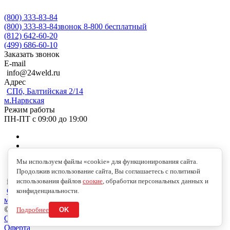
(800) 333-83-84
(800) 333-83-84
звонок 8-800 бесплатный
(812) 642-60-20
(499) 686-60-10
Заказать звонок
E-mail
info@24weld.ru
Адрес
СПб, Балтийская 2/14
м.Нарвская
Режим работы
ПН-ПТ с 09:00 до 19:00
Мы используем файлы «cookie» для функционирования сайта.
Продолжив использование сайта, Вы соглашаетесь с политикой
использования файлов
соокие
, обработки персональных данных и
info@24weld.ru
СПб, Балтийская 2/14
конфиденциальности.
м.Нарвская
© 2026 Copyright © 2009-2026 //24WELD.RU//СВАРКА24//
Подробнее
OK
Обработка персональных данных
Оферта