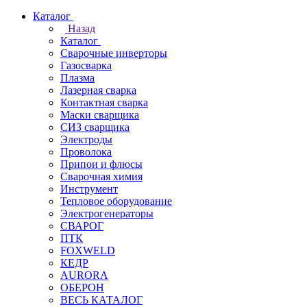
Каталог
Назад
Каталог
Сварочные инверторы
Газосварка
Плазма
Лазерная сварка
Контактная сварка
Маски сварщика
СИЗ сварщика
Электроды
Проволока
Припои и флюсы
Сварочная химия
Инструмент
Тепловое оборудование
Электрогенераторы
СВАРОГ
ПТК
FOXWELD
КЕДР
AURORA
ОБЕРОН
ВЕСЬ КАТАЛОГ