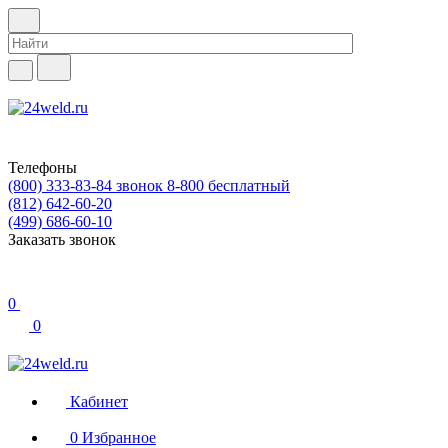
Телефоны
(800) 333-83-84
звонок 8-800 бесплатный
(812) 642-60-20
(499) 686-60-10
Заказать звонок
0
0
Кабинет
0
Избранное