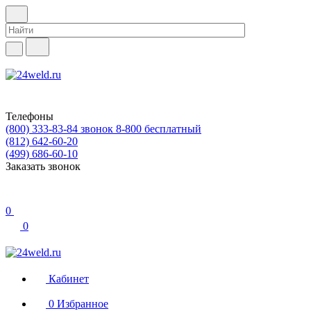
Телефоны
(800) 333-83-84
звонок 8-800 бесплатный
(812) 642-60-20
(499) 686-60-10
Заказать звонок
0
0
Кабинет
0
Избранное