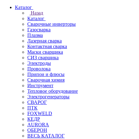
Каталог
Назад
Каталог
Сварочные инверторы
Газосварка
Плазма
Лазерная сварка
Контактная сварка
Маски сварщика
СИЗ сварщика
Электроды
Проволока
Припои и флюсы
Сварочная химия
Инструмент
Тепловое оборудование
Электрогенераторы
СВАРОГ
ПТК
FOXWELD
КЕДР
AURORA
ОБЕРОН
ВЕСЬ КАТАЛОГ