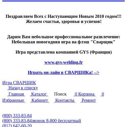
Поздравляем Всех с Наступающим Новым 2010 годом!!!
Желаем счастья, здоровья и успехов!
Дарим Вам небольшое профессиональное развлечение:
Небольшая новогодняя игра на флэш "Сварщик"
Игра представлена компанией GYS (Франция)
www.gys-welding.fr
Играть он-лайн в СВАРЩИКа! -->
Игра СВАРЩИК
Назад к списку
Главная
Каталог
Поиск
0
Корзина
0
Избранные
Кабинет
Контакты
Ремонт
(800) 333-83-84
(800) 333-83-84
звонок 8-800 бесплатный
(812) 642-60-20