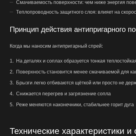
Смачиваемость поверхности: чем ниже энергия пове
Теплопроводность защитного слоя: влияет на скоро
Принцип действия антипригарного п
Когда мы наносим антипригарный спрей:
На деталях и соплах образуется тонкая теплостойка
Поверхность становится менее смачиваемой для ка
Брызги легко отбиваются щёткой или просто не дер
Снижается перегрев и загрязнение сопла
Реже меняются наконечники, стабильнее горит дуга
Технические характеристики и