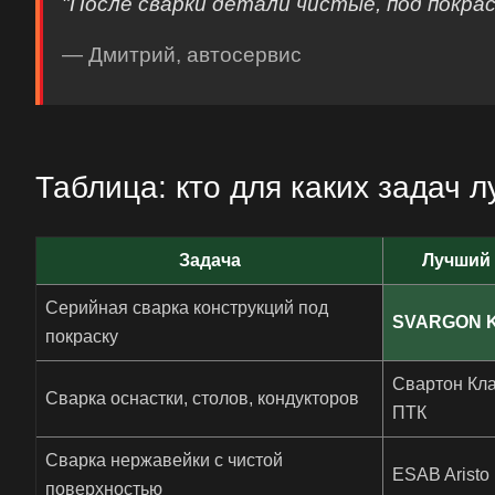
"После сварки детали чистые, под покрас
— Дмитрий, автосервис
Таблица: кто для каких задач 
Задача
Лучший
Серийная сварка конструкций под
SVARGON Kr
покраску
Свартон Кла
Сварка оснастки, столов, кондукторов
ПТК
Сварка нержавейки с чистой
ESAB Aristo 
поверхностью