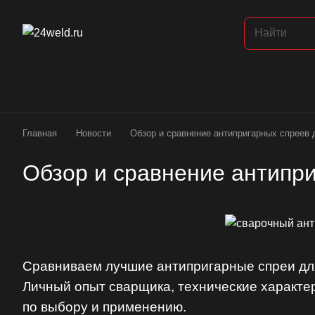
Главная
Новости
Обзор и сравнение антипригарных спреев 
Обзор и сравнение антипри
Сравниваем лучшие антипригарные спреи для 
Личный опыт сварщика, технические характе
по выбору и применению.