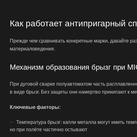
Как работает антипригарный сп
Прежде чем сравнивать конкретные марки, давайте раз
материаловедения.
Механизм образования брызг при MI
При дуговой сварке полуавтоматом часть расплавленно
в виде брызг. Без защиты они намертво прикипают к ме
Ключевые факторы:
Температура брызг: капли металла могут иметь темп
но при полёте частично остывают