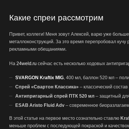
Какие спреи рассмотрим
Привет, коллеги! Меня зовут Алексей, варю уже больш
металлоконструкций. За это время перепробовал кучу 
рекламными обещаниями.
На
24weld.ru
сейчас есть несколько ходовых антиприга
SVARGON Kraftix MIG
, 400 мл, баллон 520 мл – по
Спрей «Свартон Классика»
– классический состав 
Антипригарный спрей ПТК 520 мл
– защитный для
ESAB Aristo Fluid Adv
– современное биоразлагаем
В этой статье на первое место сознательно ставлю
Kra
меньше проблем с последующей покраской и качество