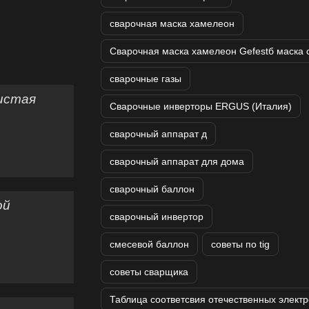
сварочная маска хамелеон
Сварочная маска хамелеон Gefestб маска
сварочные газы
чистая
Сварочные инверторы ERGUS (Италия)
сварочный аппарат д
сварочный аппарат для дома
сварочный баллон
ой
сварочный инвертор
смесевой баллон
советы по tig
советы сварщика
Таблица соответсвия отечественных элект