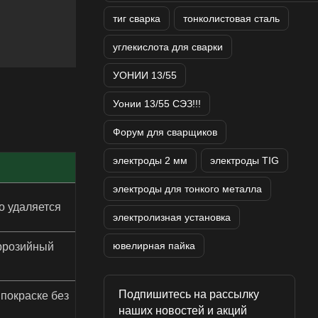
тиг сварка
тонколистовая сталь
углекислота для сварки
УОНИИ 13/55
Уонии 13/55 СЭЗ!!!
Форум для сварщиков
электроды 2 мм
электроды TIG
электроды для тонкого металла
о удаляется
электролизная установка
ювелирная пайка
оррозийный
Подпишитесь на рассылку
 покраске без
наших новостей и акций