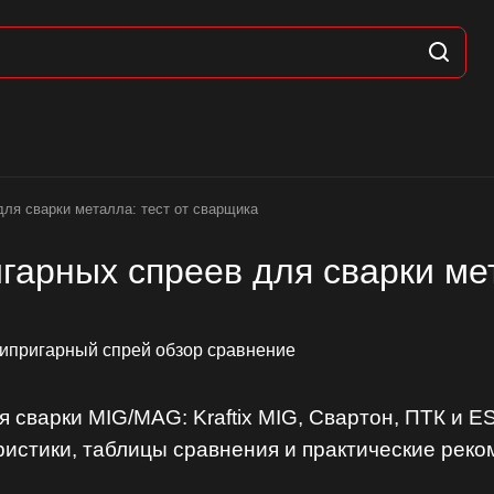
для сварки металла: тест от сварщика
гарных спреев для сварки ме
сварки MIG/MAG: Kraftix MIG, Свартон, ПТК и E
ристики, таблицы сравнения и практические рек