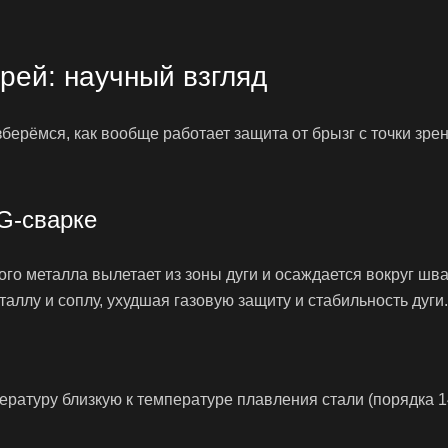
рей: научный взгляд
берёмся, как вообще работает защита от брызг с точки зре
G-сварке
го металла вылетает из зоны дуги и осаждается вокруг шва
таллу и соплу, ухудшая газовую защиту и стабильность дуги.
ературу близкую к температуре плавления стали (порядка 