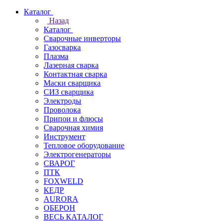
Каталог
Назад
Каталог
Сварочные инверторы
Газосварка
Плазма
Лазерная сварка
Контактная сварка
Маски сварщика
СИЗ сварщика
Электроды
Проволока
Припои и флюсы
Сварочная химия
Инструмент
Тепловое оборудование
Электрогенераторы
СВАРОГ
ПТК
FOXWELD
КЕДР
AURORA
ОБЕРОН
ВЕСЬ КАТАЛОГ