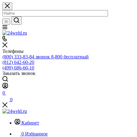
Телефоны
(800) 333-83-84
звонок 8-800 бесплатный
(812) 642-60-20
(499) 686-60-10
Заказать звонок
0
0
Кабинет
0
Избранное