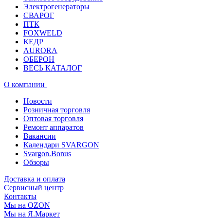
Электрогенераторы
СВАРОГ
ПТК
FOXWELD
КЕДР
AURORA
ОБЕРОН
ВЕСЬ КАТАЛОГ
О компании
Новости
Розничная торговля
Оптовая торговля
Ремонт аппаратов
Вакансии
Календари SVARGON
Svargon.Bonus
Обзоры
Доставка и оплата
Сервисный центр
Контакты
Мы на OZON
Мы на Я.Маркет