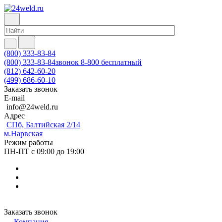
(800) 333-83-84
(800) 333-83-84
звонок 8-800 бесплатный
(812) 642-60-20
(499) 686-60-10
Заказать звонок
E-mail
info@24weld.ru
Адрес
СПб, Балтийская 2/14
м.Нарвская
Режим работы
ПН-ПТ с 09:00 до 19:00
Заказать звонок
Компания