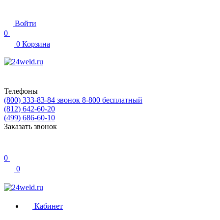
Войти
0
0
Корзина
Телефоны
(800) 333-83-84
звонок 8-800 бесплатный
(812) 642-60-20
(499) 686-60-10
Заказать звонок
0
0
Кабинет