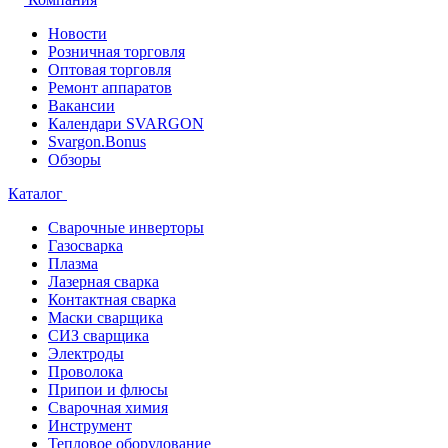
Новости
Розничная торговля
Оптовая торговля
Ремонт аппаратов
Вакансии
Календари SVARGON
Svargon.Bonus
Обзоры
Каталог
Сварочные инверторы
Газосварка
Плазма
Лазерная сварка
Контактная сварка
Маски сварщика
СИЗ сварщика
Электроды
Проволока
Припои и флюсы
Сварочная химия
Инструмент
Тепловое оборудование