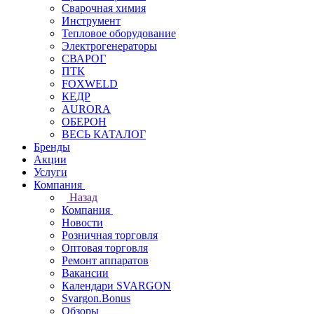
Сварочная химия
Инструмент
Тепловое оборудование
Электрогенераторы
СВАРОГ
ПТК
FOXWELD
КЕДР
AURORA
ОБЕРОН
ВЕСЬ КАТАЛОГ
Бренды
Акции
Услуги
Компания
Назад
Компания
Новости
Розничная торговля
Оптовая торговля
Ремонт аппаратов
Вакансии
Календари SVARGON
Svargon.Bonus
Обзоры