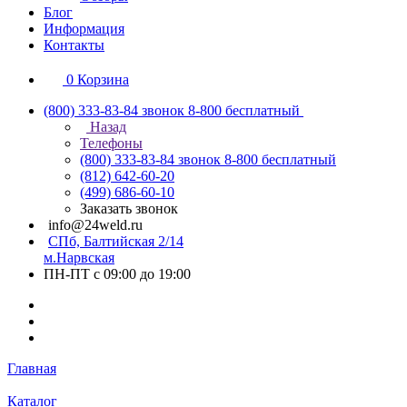
Блог
Информация
Контакты
0
Корзина
(800) 333-83-84
звонок 8-800 бесплатный
Назад
Телефоны
(800) 333-83-84
звонок 8-800 бесплатный
(812) 642-60-20
(499) 686-60-10
Заказать звонок
info@24weld.ru
СПб, Балтийская 2/14
м.Нарвская
ПН-ПТ с 09:00 до 19:00
Главная
Каталог