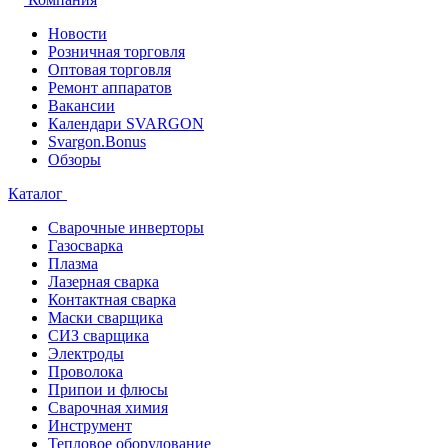
Новости
Розничная торговля
Оптовая торговля
Ремонт аппаратов
Вакансии
Календари SVARGON
Svargon.Bonus
Обзоры
Каталог
Сварочные инверторы
Газосварка
Плазма
Лазерная сварка
Контактная сварка
Маски сварщика
СИЗ сварщика
Электроды
Проволока
Припои и флюсы
Сварочная химия
Инструмент
Тепловое оборудование