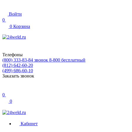
Войти
0
0
Корзина
Телефоны
(800) 333-83-84
звонок 8-800 бесплатный
(812) 642-60-20
(499) 686-60-10
Заказать звонок
0
0
Кабинет