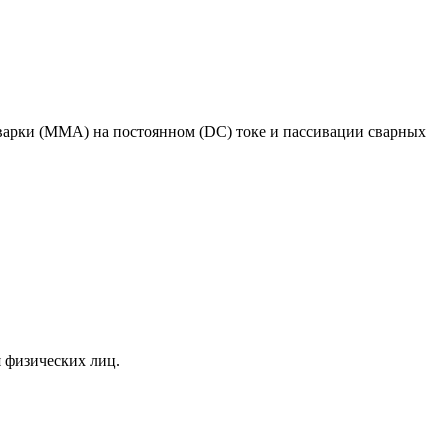
сварки (MMA) на постоянном (DC) токе и пассивации сварных
я физических лиц.