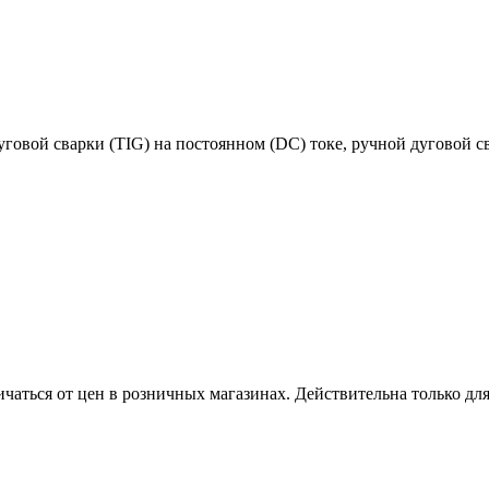
говой сварки (TIG) на постоянном (DC) токе, ручной дуговой 
ичаться от цен в розничных магазинах. Действительна только дл