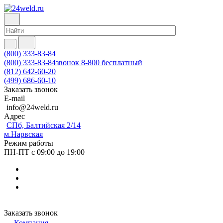
(800) 333-83-84
(800) 333-83-84
звонок 8-800 бесплатный
(812) 642-60-20
(499) 686-60-10
Заказать звонок
E-mail
info@24weld.ru
Адрес
СПб, Балтийская 2/14
м.Нарвская
Режим работы
ПН-ПТ с 09:00 до 19:00
Заказать звонок
Компания