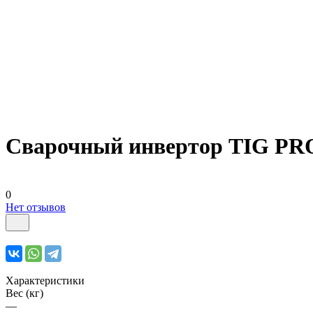
Сварочный инвертор TIG PR
0
Нет отзывов
Характеристики
Вес (кг)
—