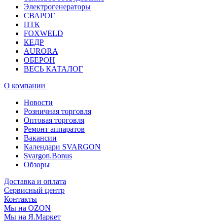
Электрогенераторы
СВАРОГ
ПТК
FOXWELD
КЕДР
AURORA
ОБЕРОН
ВЕСЬ КАТАЛОГ
О компании
Новости
Розничная торговля
Оптовая торговля
Ремонт аппаратов
Вакансии
Календари SVARGON
Svargon.Bonus
Обзоры
Доставка и оплата
Сервисный центр
Контакты
Мы на OZON
Мы на Я.Маркет