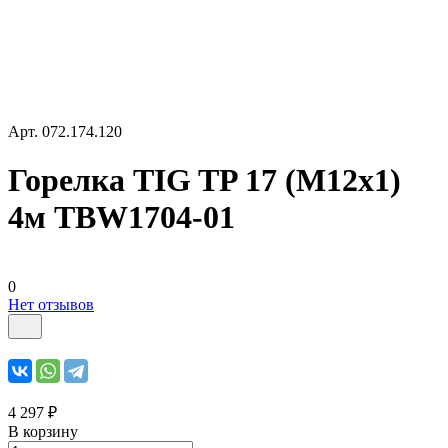
Арт.
072.174.120
Горелка TIG TP 17 (M12х1)
4м TBW1704-01
0
Нет отзывов
4 297 ₽
В корзину