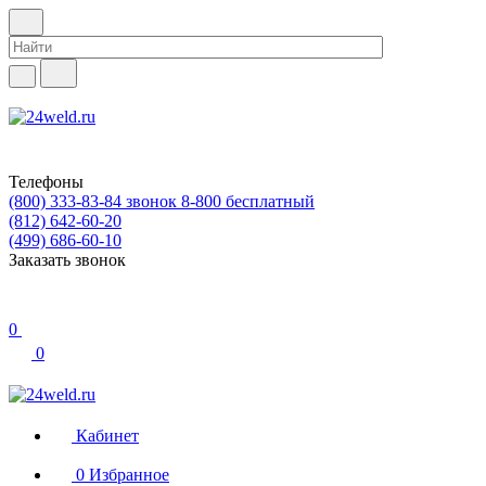
Телефоны
(800) 333-83-84
звонок 8-800 бесплатный
(812) 642-60-20
(499) 686-60-10
Заказать звонок
0
0
Кабинет
0
Избранное