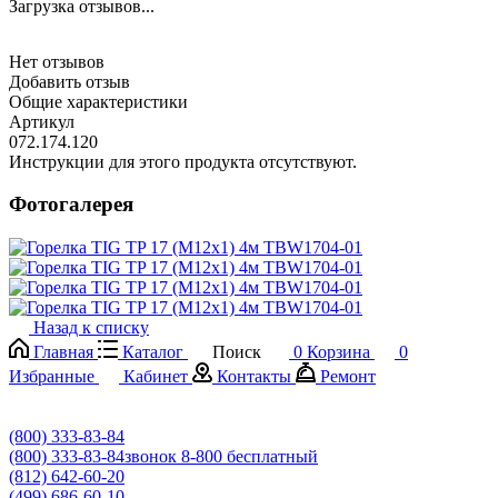
Загрузка отзывов...
Нет отзывов
Добавить отзыв
Общие характеристики
Артикул
072.174.120
Инструкции для этого продукта отсутствуют.
Фотогалерея
Назад к списку
Главная
Каталог
Поиск
0
Корзина
0
Избранные
Кабинет
Контакты
Ремонт
(800) 333-83-84
(800) 333-83-84
звонок 8-800 бесплатный
(812) 642-60-20
(499) 686-60-10