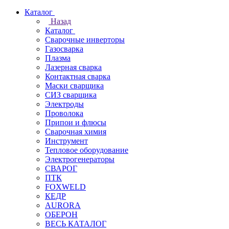
Каталог
Назад
Каталог
Сварочные инверторы
Газосварка
Плазма
Лазерная сварка
Контактная сварка
Маски сварщика
СИЗ сварщика
Электроды
Проволока
Припои и флюсы
Сварочная химия
Инструмент
Тепловое оборудование
Электрогенераторы
СВАРОГ
ПТК
FOXWELD
КЕДР
AURORA
ОБЕРОН
ВЕСЬ КАТАЛОГ