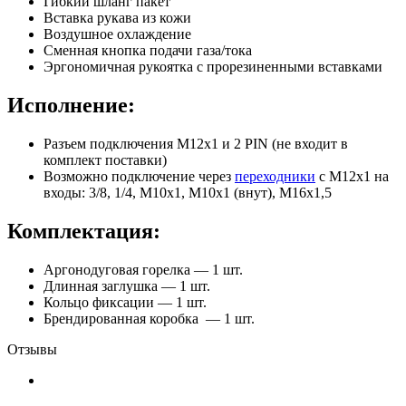
Гибкий шланг пакет
Вставка рукава из кожи
Воздушное охлаждение
Сменная кнопка подачи газа/тока
Эргономичная рукоятка с прорезиненными вставками
Исполнение:
Разъем подключения M12х1 и 2 PIN (не входит в
комплект поставки)
Возможно подключение через
переходники
с М12х1 на
входы: 3/8, 1/4, М10х1, М10х1 (внут), М16х1,5
Комплектация:
Аргонодуговая горелка — 1 шт.
Длинная заглушка — 1 шт.
Кольцо фиксации — 1 шт.
Брендированная коробка — 1 шт.
Отзывы