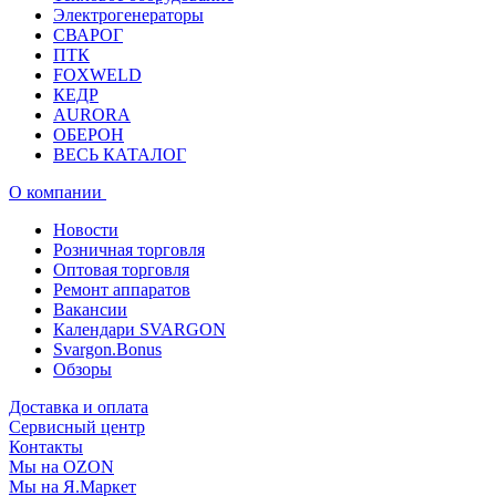
Электрогенераторы
СВАРОГ
ПТК
FOXWELD
КЕДР
AURORA
ОБЕРОН
ВЕСЬ КАТАЛОГ
О компании
Новости
Розничная торговля
Оптовая торговля
Ремонт аппаратов
Вакансии
Календари SVARGON
Svargon.Bonus
Обзоры
Доставка и оплата
Сервисный центр
Контакты
Мы на OZON
Мы на Я.Маркет