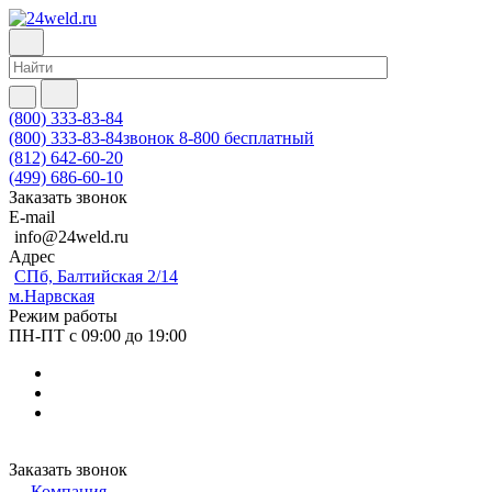
(800) 333-83-84
(800) 333-83-84
звонок 8-800 бесплатный
(812) 642-60-20
(499) 686-60-10
Заказать звонок
E-mail
info@24weld.ru
Адрес
СПб, Балтийская 2/14
м.Нарвская
Режим работы
ПН-ПТ с 09:00 до 19:00
Заказать звонок
Компания