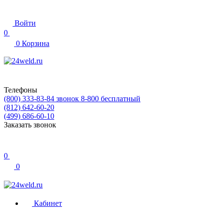
Войти
0
0
Корзина
Телефоны
(800) 333-83-84
звонок 8-800 бесплатный
(812) 642-60-20
(499) 686-60-10
Заказать звонок
0
0
Кабинет