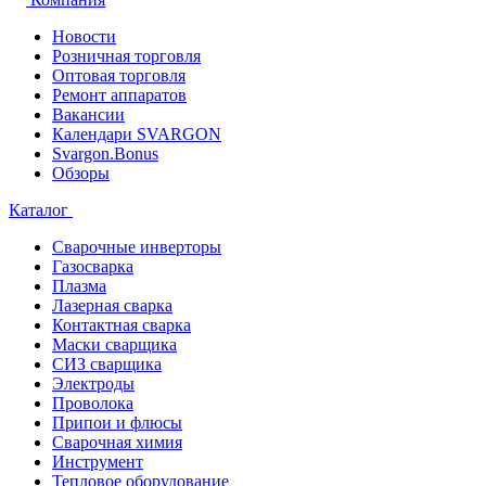
Новости
Розничная торговля
Оптовая торговля
Ремонт аппаратов
Вакансии
Календари SVARGON
Svargon.Bonus
Обзоры
Каталог
Сварочные инверторы
Газосварка
Плазма
Лазерная сварка
Контактная сварка
Маски сварщика
СИЗ сварщика
Электроды
Проволока
Припои и флюсы
Сварочная химия
Инструмент
Тепловое оборудование