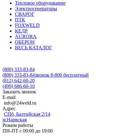
Тепловое оборудование
Электрогенераторы
СВАРОГ
ПТК
FOXWELD
КЕДР
AURORA
ОБЕРОН
ВЕСЬ КАТАЛОГ
(800) 333-83-84
(800) 333-83-84
звонок 8-800 бесплатный
(812) 642-60-20
(499) 686-60-10
Заказать звонок
E-mail
info@24weld.ru
Адрес
СПб, Балтийская 2/14
м.Нарвская
Режим работы
ПН-ПТ с 09:00 до 19:00