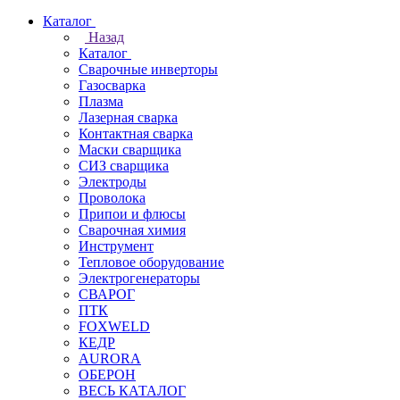
Каталог
Назад
Каталог
Сварочные инверторы
Газосварка
Плазма
Лазерная сварка
Контактная сварка
Маски сварщика
СИЗ сварщика
Электроды
Проволока
Припои и флюсы
Сварочная химия
Инструмент
Тепловое оборудование
Электрогенераторы
СВАРОГ
ПТК
FOXWELD
КЕДР
AURORA
ОБЕРОН
ВЕСЬ КАТАЛОГ