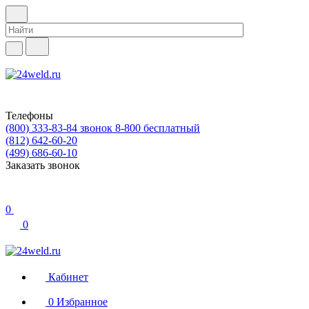
Телефоны
(800) 333-83-84
звонок 8-800 бесплатный
(812) 642-60-20
(499) 686-60-10
Заказать звонок
0
0
Кабинет
0
Избранное