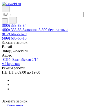
(800) 333-83-84
(800) 333-83-84
звонок 8-800 бесплатный
(812) 642-60-20
(499) 686-60-10
Заказать звонок
E-mail
info@24weld.ru
Адрес
СПб, Балтийская 2/14
м.Нарвская
Режим работы
ПН-ПТ с 09:00 до 19:00
Заказать звонок
Компания