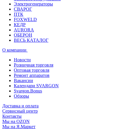
Электрогенераторы
СВАРОГ
ПТК
FOXWELD
КЕДР
AURORA
ОБЕРОН
ВЕСЬ КАТАЛОГ
О компании
Новости
Розничная торговля
Оптовая торговля
Ремонт аппаратов
Вакансии
Календари SVARGON
Svargon.Bonus
Обзоры
Доставка и оплата
Сервисный центр
Контакты
Мы на OZON
Мы на Я.Маркет