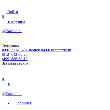
Войти
0
0
Корзина
Телефоны
(800) 333-83-84
звонок 8-800 бесплатный
(812) 642-60-20
(499) 686-60-10
Заказать звонок
0
0
Кабинет