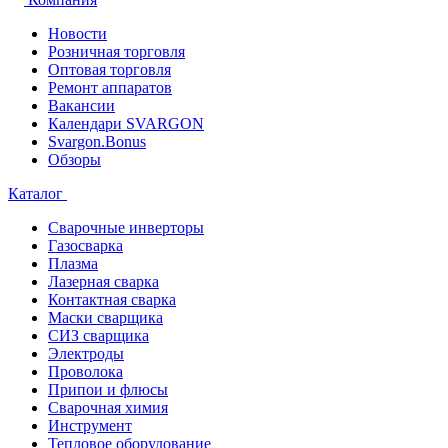
Новости
Розничная торговля
Оптовая торговля
Ремонт аппаратов
Вакансии
Календари SVARGON
Svargon.Bonus
Обзоры
Каталог
Сварочные инверторы
Газосварка
Плазма
Лазерная сварка
Контактная сварка
Маски сварщика
СИЗ сварщика
Электроды
Проволока
Припои и флюсы
Сварочная химия
Инструмент
Тепловое оборудование