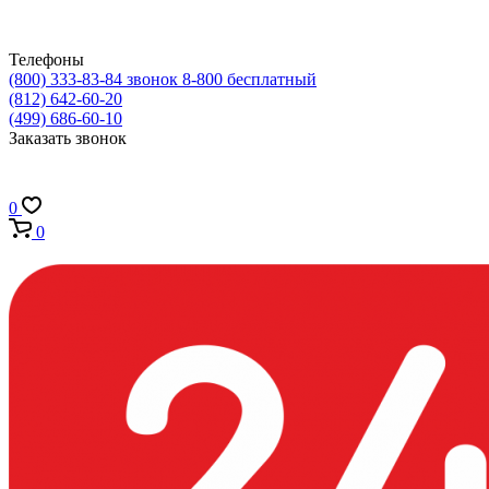
Телефоны
(800) 333-83-84
звонок 8-800 бесплатный
(812) 642-60-20
(499) 686-60-10
Заказать звонок
0
0