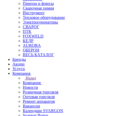
Припои и флюсы
Сварочная химия
Инструмент
Тепловое оборудование
Электрогенераторы
СВАРОГ
ПТК
FOXWELD
КЕДР
AURORA
ОБЕРОН
ВЕСЬ КАТАЛОГ
Бренды
Акции
Услуги
Компания
Назад
Компания
Новости
Розничная торговля
Оптовая торговля
Ремонт аппаратов
Вакансии
Календари SVARGON
Svargon.Bonus