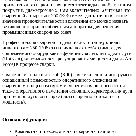
применять для сварки плавящиеся электроды с любым типом
покрытия, диаметром до 5,0 мм включительно. Учитывая что
сварочный аппарат arc 250 (R06) имеет достаточно высокое
значение продолжительности включения его можно назвать
великолепно приспособленным аппаратом для решения
промышленных сварочных задач.
Профессионалы сварочного дела по достоинству оценят
инвертор
arc 250 (R06)
за наличие всех необходимых для
современного оборудования функций: за легкий поджиг дуги
(Hot start), за возможность регулирования мощности дуги
(Arc
Force)
в процессе сварки.
Сварочный аппарат
arc 250 (R06)
– великолепный инструмент
оснащенный возможностью оперативного слежения за
сварочным процессом путем измерения сварочного тока, а
также оперативного изменения основных характеристик дуги
при ручной дуговой сварке (сила сварочного тока и его
мощность).
Основные функции:
Компактный и экономичный сварочный аппарат