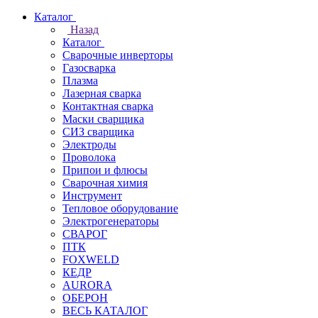
Каталог
Назад
Каталог
Сварочные инверторы
Газосварка
Плазма
Лазерная сварка
Контактная сварка
Маски сварщика
СИЗ сварщика
Электроды
Проволока
Припои и флюсы
Сварочная химия
Инструмент
Тепловое оборудование
Электрогенераторы
СВАРОГ
ПТК
FOXWELD
КЕДР
AURORA
ОБЕРОН
ВЕСЬ КАТАЛОГ