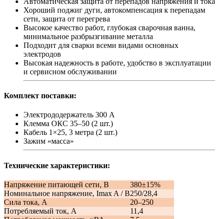
Автоматическая защита от перепадов напряжения и тока
Хороший поджиг дуги, автокомпенсация к перепадам
сети, защита от перегрева
Высокое качество работ, глубокая сварочная ванна,
минимальное разбрызгивание металла
Подходит для сварки всеми видами основных
электродов
Высокая надежность в работе, удобство в эксплуатации
и сервисном обслуживании
Комплект поставки:
Электрододержатель 300 А
Клемма ОКС 35–50 (2 шт.)
Кабель 1×25, 3 метра (2 шт.)
Зажим «масса»
Технические характеристики:
Напряжение питающей сети, В
380±15%
Номинальное напряжение, Imax A / В
250/28,4
Сила тока, А
20–250
Потребляемый ток, А
11,4