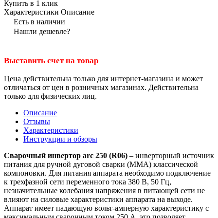
Купить в 1 клик
Характеристики
Описание
Есть в наличии
Нашли дешевле?
Выставить счет на товар
Цена действительна только для интернет-магазина и может
отличаться от цен в розничных магазинах. Действительна
только для физических лиц.
Описание
Отзывы
Характеристики
Инструкции и обзоры
Сварочный инвертор
arc 250 (R06)
– инверторный источник
питания для ручной дуговой сварки
(MMA)
классической
компоновки. Для питания аппарата необходимо подключение
к трехфазной сети переменного тока
380 В, 50 Гц
,
незначительные колебания напряжения в питающей сети не
влияют на силовые характеристики аппарата на выходе.
Аппарат имеет падающую вольт-амперную характеристику с
максимальным
сварочным током 250 А
, это позволяет