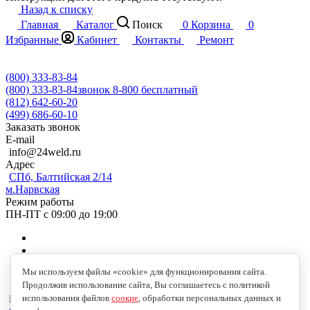
Назад к списку
Главная
Каталог
Поиск
0
Корзина
0
Избранные
Кабинет
Контакты
Ремонт
(800) 333-83-84
(800) 333-83-84
звонок 8-800 бесплатный
(812) 642-60-20
(499) 686-60-10
Заказать звонок
E-mail
info@24weld.ru
Адрес
СПб, Балтийская 2/14
м.Нарвская
Режим работы
ПН-ПТ с 09:00 до 19:00
Мы используем файлы «cookie» для функционирования сайта.
Продолжив использование сайта, Вы соглашаетесь с политикой
info@24weld.ru
использования файлов
соокие
, обработки персональных данных и