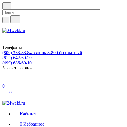
Телефоны
(800) 333-83-84
звонок 8-800 бесплатный
(812) 642-60-20
(499) 686-60-10
Заказать звонок
0
0
Кабинет
0
Избранное