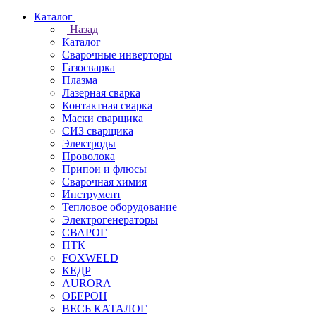
Каталог
Назад
Каталог
Сварочные инверторы
Газосварка
Плазма
Лазерная сварка
Контактная сварка
Маски сварщика
СИЗ сварщика
Электроды
Проволока
Припои и флюсы
Сварочная химия
Инструмент
Тепловое оборудование
Электрогенераторы
СВАРОГ
ПТК
FOXWELD
КЕДР
AURORA
ОБЕРОН
ВЕСЬ КАТАЛОГ