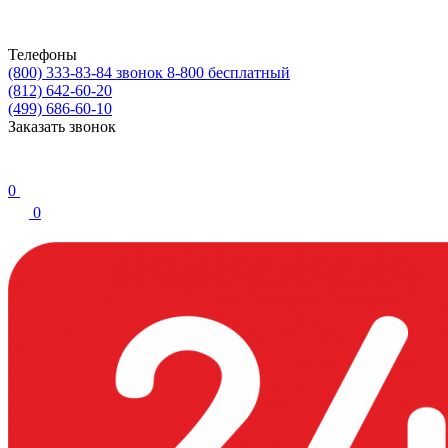
Телефоны
(800) 333-83-84
звонок 8-800 бесплатный
(812) 642-60-20
(499) 686-60-10
Заказать звонок
0
0