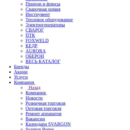
Припои и флюсы
Сварочная химия
Инструмент
Тепловое оборудование
Электрогенераторы
СВАРОГ
ПТК
FOXWELD
КЕДР
AURORA
ОБЕРОН
ВЕСЬ КАТАЛОГ
Бренды
Акции
Услуги
Компания
Назад
Компания
Новости
Розничная торговля
Оптовая торговля
Ремонт аппаратов
Вакансии
Календари SVARGON
Svargon.Bonus