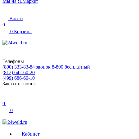
Мы на Я.Маркет
Войти
0
0
Корзина
Телефоны
(800) 333-83-84
звонок 8-800 бесплатный
(812) 642-60-20
(499) 686-60-10
Заказать звонок
0
0
Кабинет