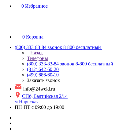
0
Избранное
0
Корзина
(800) 333-83-84
звонок 8-800 бесплатный
Назад
Телефоны
(800) 333-83-84
звонок 8-800 бесплатный
(812) 642-60-20
(499) 686-60-10
Заказать звонок
info@24weld.ru
СПб, Балтийская 2/14
м.Нарвская
ПН-ПТ с 09:00 до 19:00