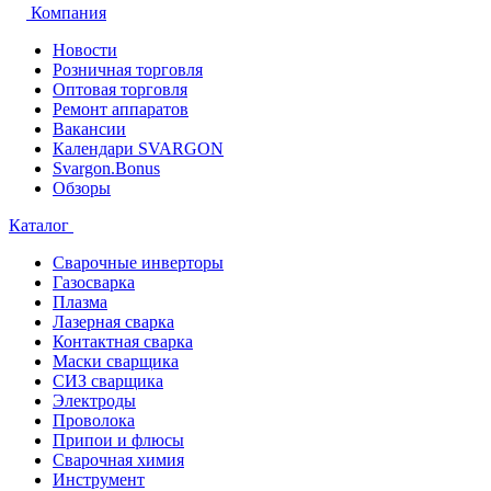
Компания
Новости
Розничная торговля
Оптовая торговля
Ремонт аппаратов
Вакансии
Календари SVARGON
Svargon.Bonus
Обзоры
Каталог
Сварочные инверторы
Газосварка
Плазма
Лазерная сварка
Контактная сварка
Маски сварщика
СИЗ сварщика
Электроды
Проволока
Припои и флюсы
Сварочная химия
Инструмент