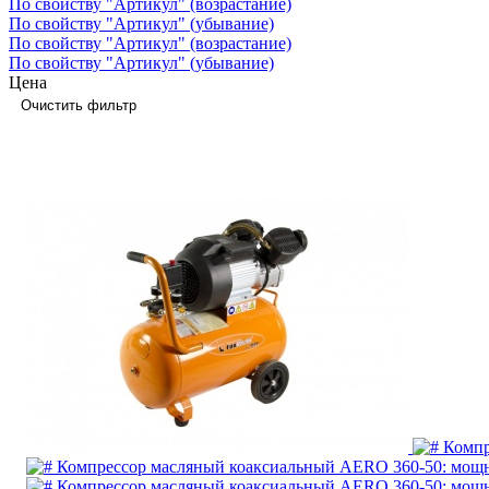
По свойству "Артикул" (возрастание)
По свойству "Артикул" (убывание)
По свойству "Артикул" (возрастание)
По свойству "Артикул" (убывание)
Цена
Очистить фильтр