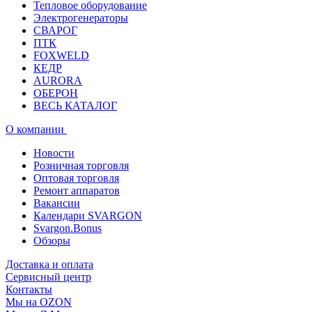
Тепловое оборудование
Электрогенераторы
СВАРОГ
ПТК
FOXWELD
КЕДР
AURORA
ОБЕРОН
ВЕСЬ КАТАЛОГ
О компании
Новости
Розничная торговля
Оптовая торговля
Ремонт аппаратов
Вакансии
Календари SVARGON
Svargon.Bonus
Обзоры
Доставка и оплата
Сервисный центр
Контакты
Мы на OZON