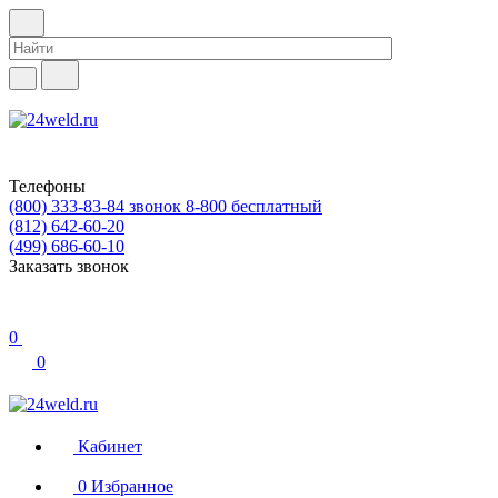
Телефоны
(800) 333-83-84
звонок 8-800 бесплатный
(812) 642-60-20
(499) 686-60-10
Заказать звонок
0
0
Кабинет
0
Избранное