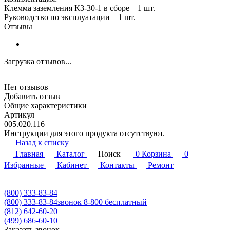
Клемма заземления КЗ-30-1 в сборе – 1 шт.
Руководство по эксплуатации – 1 шт.
Отзывы
Загрузка отзывов...
Нет отзывов
Добавить отзыв
Общие характеристики
Артикул
005.020.116
Инструкции для этого продукта отсутствуют.
Назад к списку
Главная
Каталог
Поиск
0
Корзина
0
Избранные
Кабинет
Контакты
Ремонт
(800) 333-83-84
(800) 333-83-84
звонок 8-800 бесплатный
(812) 642-60-20
(499) 686-60-10
Заказать звонок