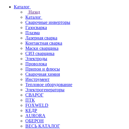
Каталог
Назад
Каталог
Сварочные инверторы
Газосварка
Плазма
Лазерная сварка
Контактная сварка
Маски сварщика
СИЗ сварщика
Электроды
Проволока
Припои и флюсы
Сварочная химия
Инструмент
Тепловое оборудование
Электрогенераторы
СВАРОГ
ПТК
FOXWELD
КЕДР
AURORA
ОБЕРОН
ВЕСЬ КАТАЛОГ