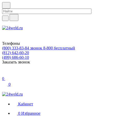
Телефоны
(800) 333-83-84
звонок 8-800 бесплатный
(812) 642-60-20
(499) 686-60-10
Заказать звонок
0
0
Кабинет
0
Избранное