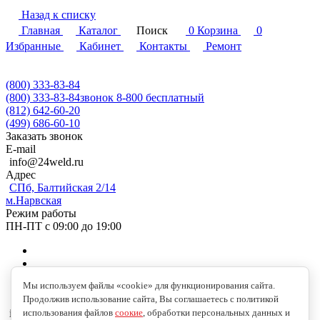
Назад к списку
Главная
Каталог
Поиск
0
Корзина
0
Избранные
Кабинет
Контакты
Ремонт
(800) 333-83-84
(800) 333-83-84
звонок 8-800 бесплатный
(812) 642-60-20
(499) 686-60-10
Заказать звонок
E-mail
info@24weld.ru
Адрес
СПб, Балтийская 2/14
м.Нарвская
Режим работы
ПН-ПТ с 09:00 до 19:00
Мы используем файлы «cookie» для функционирования сайта.
Продолжив использование сайта, Вы соглашаетесь с политикой
использования файлов
соокие
, обработки персональных данных и
info@24weld.ru