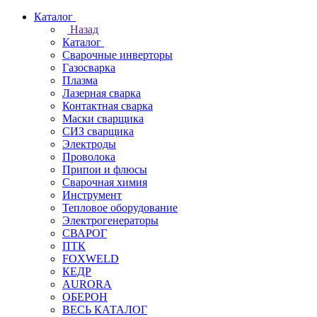
Каталог
Назад
Каталог
Сварочные инверторы
Газосварка
Плазма
Лазерная сварка
Контактная сварка
Маски сварщика
СИЗ сварщика
Электроды
Проволока
Припои и флюсы
Сварочная химия
Инструмент
Тепловое оборудование
Электрогенераторы
СВАРОГ
ПТК
FOXWELD
КЕДР
AURORA
ОБЕРОН
ВЕСЬ КАТАЛОГ