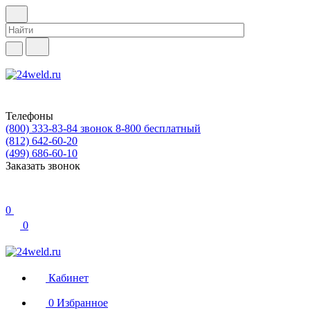
Телефоны
(800) 333-83-84
звонок 8-800 бесплатный
(812) 642-60-20
(499) 686-60-10
Заказать звонок
0
0
Кабинет
0
Избранное