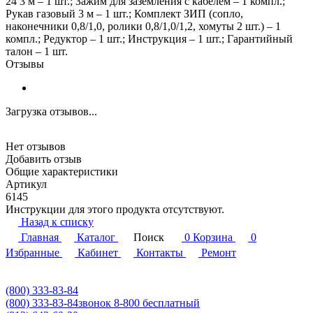
24 3 м – 1 шт.; Зажим для заземления с кабелем – 1 компл.;
Рукав газовый 3 м – 1 шт.; Комплект ЗИП (сопло,
наконечники 0,8/1,0, ролики 0,8/1,0/1,2, хомуты 2 шт.) – 1
компл.; Редуктор – 1 шт.; Инструкция – 1 шт.; Гарантийный
талон – 1 шт.
Отзывы
Загрузка отзывов...
Нет отзывов
Добавить отзыв
Общие характеристики
Артикул
6145
Инструкции для этого продукта отсутствуют.
Назад к списку
Главная
Каталог
Поиск
0
Корзина
0
Избранные
Кабинет
Контакты
Ремонт
(800) 333-83-84
(800) 333-83-84
звонок 8-800 бесплатный