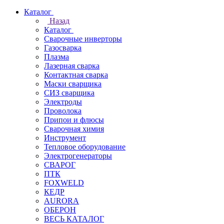
Каталог
Назад
Каталог
Сварочные инверторы
Газосварка
Плазма
Лазерная сварка
Контактная сварка
Маски сварщика
СИЗ сварщика
Электроды
Проволока
Припои и флюсы
Сварочная химия
Инструмент
Тепловое оборудование
Электрогенераторы
СВАРОГ
ПТК
FOXWELD
КЕДР
AURORA
ОБЕРОН
ВЕСЬ КАТАЛОГ