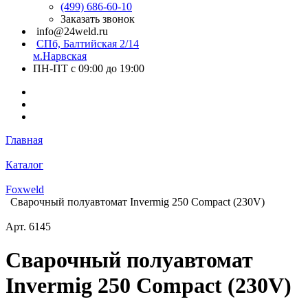
(499) 686-60-10
Заказать звонок
info@24weld.ru
СПб, Балтийская 2/14
м.Нарвская
ПН-ПТ с 09:00 до 19:00
Главная
Каталог
Foxweld
Сварочный полуавтомат Invermig 250 Compact (230V)
Арт.
6145
Сварочный полуавтомат
Invermig 250 Compact (230V)