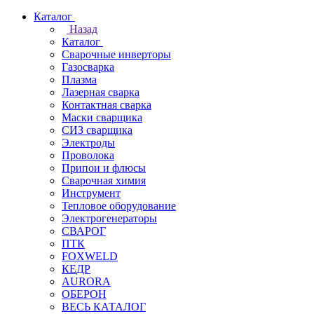
Каталог
Назад
Каталог
Сварочные инверторы
Газосварка
Плазма
Лазерная сварка
Контактная сварка
Маски сварщика
СИЗ сварщика
Электроды
Проволока
Припои и флюсы
Сварочная химия
Инструмент
Тепловое оборудование
Электрогенераторы
СВАРОГ
ПТК
FOXWELD
КЕДР
AURORA
ОБЕРОН
ВЕСЬ КАТАЛОГ