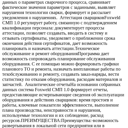
данных о параметрах сварочного процесса, сравнивает
фактические значения параметров с заданными, выявляет
нарушения технологии сварки, формирует и рассылает
уведомления о нарушениях. Аттестация сварщиковFoxweld
СМП 1.0 регулирует работу, связанную с подтверждением
квалификации персонала: документирует процессы
аттестации, позволяет создавать, вводить в систему и
отзывать сертификаты, уведомляет о приближении срока
окончания действия сертификатов, дает возможность
планировать и назначать аттестации.Техническое
обслуживание и ремонт оборудованияПрограмма дает
возможность сопровождать планирование обслуживания
оборудования. С ее помощью можно формировать графики
планового ТО и ремонта, назначать внеплановые работы по
техобслуживанию и ремонту, создавать заказ-наряды, вести
статистику по отказам оборудования, расходам материалов и
запчастей. Аналитические отчетыНа основании собранных
данных система Foxweld СМП 1.0 формирует отчеты,
предоставляющие исчерпывающие сведения об эксплуатации
оборудования и действиях сварщиков: время простоев и
работы, ключевые показатели эффективности, выполнение
плана производства, неисправности и нарушения,
используемые технологии и их соблюдение, расход
ресурсов.ПРЕИМУЩЕСТВА:Преимущества:·возможность
развертывания в локальной сети предприятия или в