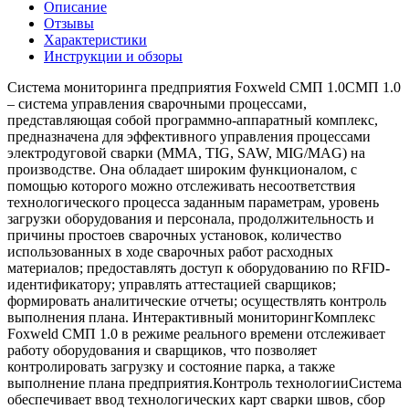
Описание
Отзывы
Характеристики
Инструкции и обзоры
Система мониторинга предприятия Foxweld СМП 1.0СМП 1.0
– система управления сварочными процессами,
представляющая собой программно-аппаратный комплекс,
предназначена для эффективного управления процессами
электродуговой сварки (MMA, TIG, SAW, MIG/MAG) на
производстве. Она обладает широким функционалом, с
помощью которого можно отслеживать несоответствия
технологического процесса заданным параметрам, уровень
загрузки оборудования и персонала, продолжительность и
причины простоев сварочных установок, количество
использованных в ходе сварочных работ расходных
материалов; предоставлять доступ к оборудованию по RFID-
идентификатору; управлять аттестацией сварщиков;
формировать аналитические отчеты; осуществлять контроль
выполнения плана. Интерактивный мониторингКомплекс
Foxweld СМП 1.0 в режиме реального времени отслеживает
работу оборудования и сварщиков, что позволяет
контролировать загрузку и состояние парка, а также
выполнение плана предприятия.Контроль технологииСистема
обеспечивает ввод технологических карт сварки швов, сбор