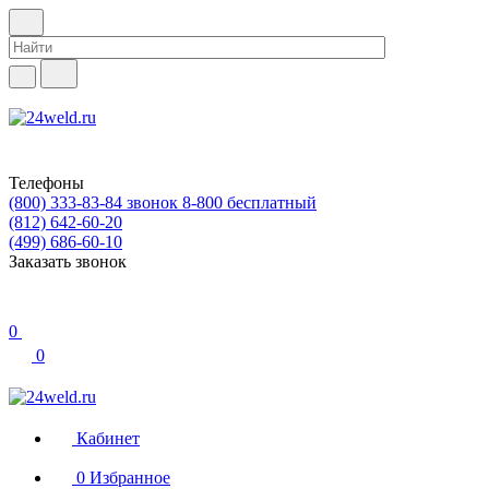
Телефоны
(800) 333-83-84
звонок 8-800 бесплатный
(812) 642-60-20
(499) 686-60-10
Заказать звонок
0
0
Кабинет
0
Избранное