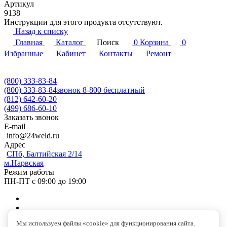
Артикул
9138
Инструкции для этого продукта отсутствуют.
Назад к списку
Главная
Каталог
Поиск
0
Корзина
0
Избранные
Кабинет
Контакты
Ремонт
(800) 333-83-84
(800) 333-83-84
звонок 8-800 бесплатный
(812) 642-60-20
(499) 686-60-10
Заказать звонок
E-mail
info@24weld.ru
Адрес
СПб, Балтийская 2/14
м.Нарвская
Режим работы
ПН-ПТ с 09:00 до 19:00
Мы используем файлы «cookie» для функционирования сайта.