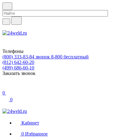
Телефоны
(800) 333-83-84
звонок 8-800 бесплатный
(812) 642-60-20
(499) 686-60-10
Заказать звонок
0
0
Кабинет
0
Избранное