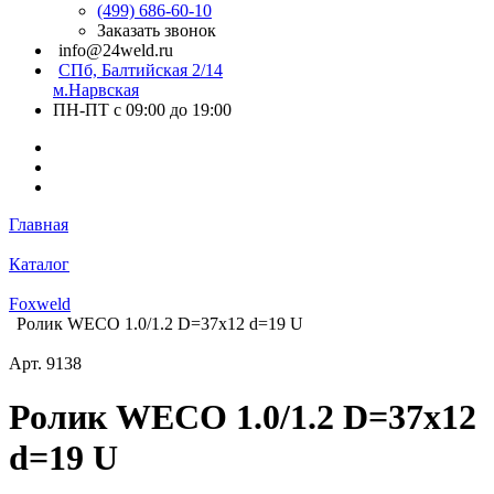
(499) 686-60-10
Заказать звонок
info@24weld.ru
СПб, Балтийская 2/14
м.Нарвская
ПН-ПТ с 09:00 до 19:00
Главная
Каталог
Foxweld
Ролик WECO 1.0/1.2 D=37х12 d=19 U
Арт.
9138
Ролик WECO 1.0/1.2 D=37х12
d=19 U