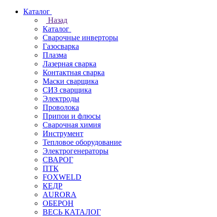
Каталог
Назад
Каталог
Сварочные инверторы
Газосварка
Плазма
Лазерная сварка
Контактная сварка
Маски сварщика
СИЗ сварщика
Электроды
Проволока
Припои и флюсы
Сварочная химия
Инструмент
Тепловое оборудование
Электрогенераторы
СВАРОГ
ПТК
FOXWELD
КЕДР
AURORA
ОБЕРОН
ВЕСЬ КАТАЛОГ