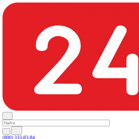
(800) 333-83-84