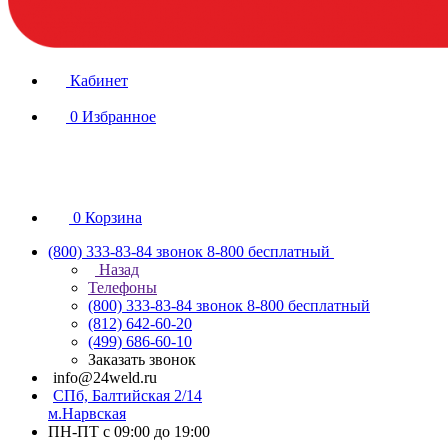
Кабинет
0
Избранное
0
Корзина
(800) 333-83-84
звонок 8-800 бесплатный
Назад
Телефоны
(800) 333-83-84
звонок 8-800 бесплатный
(812) 642-60-20
(499) 686-60-10
Заказать звонок
info@24weld.ru
СПб, Балтийская 2/14
м.Нарвская
ПН-ПТ с 09:00 до 19:00