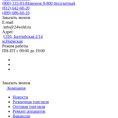
(800) 333-83-84
звонок 8-800 бесплатный
(812) 642-60-20
(499) 686-60-10
Заказать звонок
E-mail
info@24weld.ru
Адрес
СПб, Балтийская 2/14
м.Нарвская
Режим работы
ПН-ПТ с 09:00 до 19:00
Заказать звонок
Компания
Новости
Розничная торговля
Оптовая торговля
Ремонт аппаратов
Вакансии