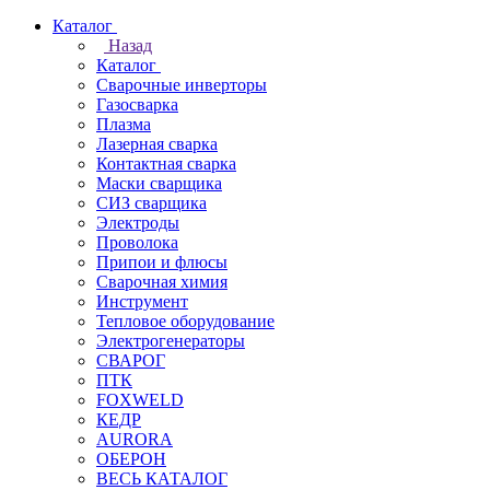
Каталог
Назад
Каталог
Сварочные инверторы
Газосварка
Плазма
Лазерная сварка
Контактная сварка
Маски сварщика
СИЗ сварщика
Электроды
Проволока
Припои и флюсы
Сварочная химия
Инструмент
Тепловое оборудование
Электрогенераторы
СВАРОГ
ПТК
FOXWELD
КЕДР
AURORA
ОБЕРОН
ВЕСЬ КАТАЛОГ