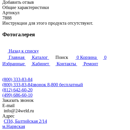
Добавить отзыв
Общие характеристики
Артикул
7888
Инструкции для этого продукта отсутствуют.
Фотогалерея
Назад к списку
Главная
Каталог
Поиск
0
Корзина
0
Избранные
Кабинет
Контакты
Ремонт
(800) 333-83-84
(800) 333-83-84
звонок 8-800 бесплатный
(812) 642-60-20
(499) 686-60-10
Заказать звонок
E-mail
info@24weld.ru
Адрес
СПб, Балтийская 2/14
м.Нарвская