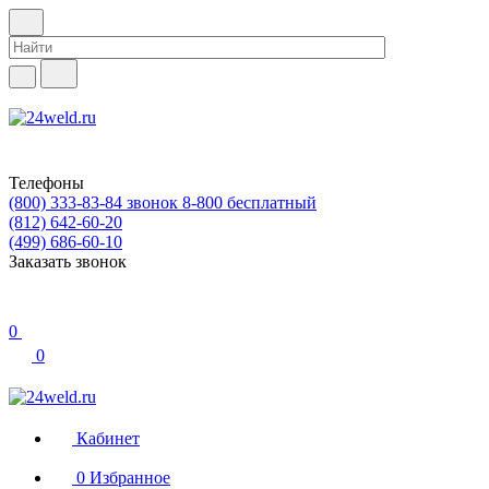
Телефоны
(800) 333-83-84
звонок 8-800 бесплатный
(812) 642-60-20
(499) 686-60-10
Заказать звонок
0
0
Кабинет
0
Избранное