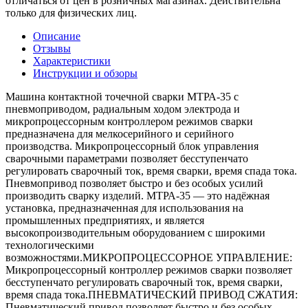
отличаться от цен в розничных магазинах. Действительна
только для физических лиц.
Описание
Отзывы
Характеристики
Инструкции и обзоры
Машина контактной точечной сварки МТРА-35 с
пневмоприводом, радиальным ходом электрода и
микропроцессорным контроллером режимов сварки
предназначена для мелкосерийного и серийного
производства. Микропроцессорный блок управления
сварочными параметрами позволяет бесступенчато
регулировать сварочный ток, время сварки, время спада тока.
Пневмопривод позволяет быстро и без особых усилий
производить сварку изделий. МТРА-35 — это надёжная
установка, предназначенная для использования на
промышленных предприятиях, и является
высокопроизводительным оборудованием с широкими
технологическими
возможностями.МИКРОПРОЦЕССОРНОЕ УПРАВЛЕНИЕ:
Микропроцессорный контроллер режимов сварки позволяет
бесступенчато регулировать сварочный ток, время сварки,
время спада тока.ПНЕВМАТИЧЕСКИЙ ПРИВОД СЖАТИЯ:
Пневматический привод позволяет быстро и без особых