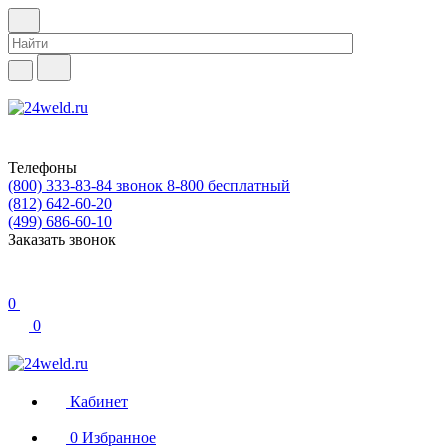
Телефоны
(800) 333-83-84
звонок 8-800 бесплатный
(812) 642-60-20
(499) 686-60-10
Заказать звонок
0
0
Кабинет
0
Избранное