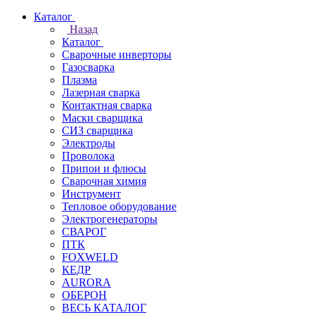
Каталог
Назад
Каталог
Сварочные инверторы
Газосварка
Плазма
Лазерная сварка
Контактная сварка
Маски сварщика
СИЗ сварщика
Электроды
Проволока
Припои и флюсы
Сварочная химия
Инструмент
Тепловое оборудование
Электрогенераторы
СВАРОГ
ПТК
FOXWELD
КЕДР
AURORA
ОБЕРОН
ВЕСЬ КАТАЛОГ