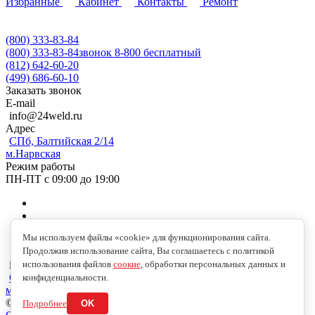
Избранные
Кабинет
Контакты
Ремонт
(800) 333-83-84
(800) 333-83-84
звонок 8-800 бесплатный
(812) 642-60-20
(499) 686-60-10
Заказать звонок
E-mail
info@24weld.ru
Адрес
СПб, Балтийская 2/14
м.Нарвская
Режим работы
ПН-ПТ с 09:00 до 19:00
Мы используем файлы «cookie» для функционирования сайта.
Продолжив использование сайта, Вы соглашаетесь с политикой
использования файлов
соокие
, обработки персональных данных и
info@24weld.ru
СПб, Балтийская 2/14
конфиденциальности.
м.Нарвская
© 2026 Copyright © 2009-2026 //24WELD.RU//СВАРКА24//
Подробнее
OK