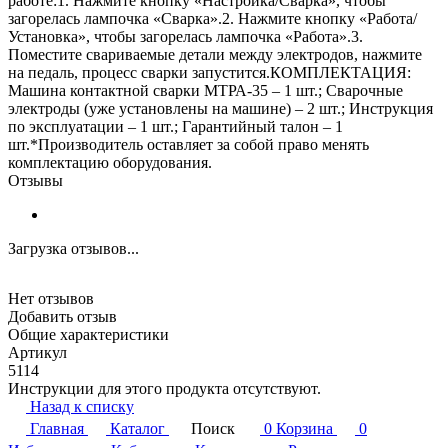
работе:1. Нажмите кнопку «Настройка/Сварка», чтобы
загорелась лампочка «Сварка».2. Нажмите кнопку «Работа/
Установка», чтобы загорелась лампочка «Работа».3.
Поместите свариваемые детали между электродов, нажмите
на педаль, процесс сварки запустится.КОМПЛЕКТАЦИЯ:
Машина контактной сварки МТРА-35 – 1 шт.; Сварочные
электроды (уже установлены на машине) – 2 шт.; Инструкция
по эксплуатации – 1 шт.; Гарантийный талон – 1
шт.*Производитель оставляет за собой право менять
комплектацию оборудования.
Отзывы
Загрузка отзывов...
Нет отзывов
Добавить отзыв
Общие характеристики
Артикул
5114
Инструкции для этого продукта отсутствуют.
Назад к списку
Главная
Каталог
Поиск
0
Корзина
0