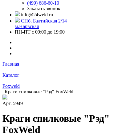
(499) 686-60-10
Заказать звонок
info@24weld.ru
СПб, Балтийская 2/14
м.Нарвская
ПН-ПТ с 09:00 до 19:00
Главная
Каталог
Foxweld
Краги спилковые "Рэд" FoxWeld
Арт.
5949
Краги спилковые "Рэд"
FoxWeld