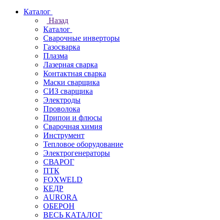
Каталог
Назад
Каталог
Сварочные инверторы
Газосварка
Плазма
Лазерная сварка
Контактная сварка
Маски сварщика
СИЗ сварщика
Электроды
Проволока
Припои и флюсы
Сварочная химия
Инструмент
Тепловое оборудование
Электрогенераторы
СВАРОГ
ПТК
FOXWELD
КЕДР
AURORA
ОБЕРОН
ВЕСЬ КАТАЛОГ