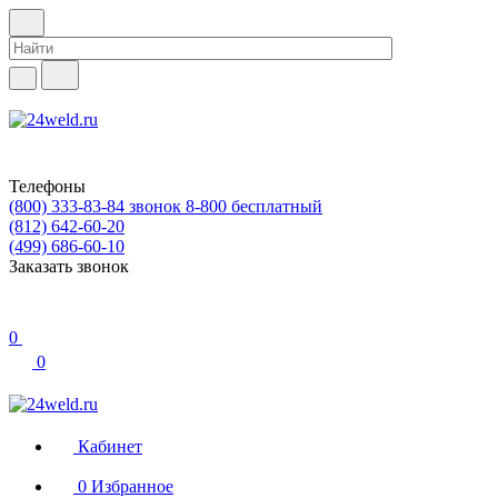
Телефоны
(800) 333-83-84
звонок 8-800 бесплатный
(812) 642-60-20
(499) 686-60-10
Заказать звонок
0
0
Кабинет
0
Избранное