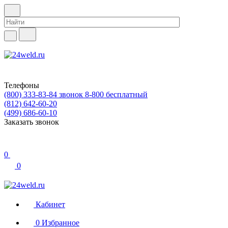
Телефоны
(800) 333-83-84
звонок 8-800 бесплатный
(812) 642-60-20
(499) 686-60-10
Заказать звонок
0
0
Кабинет
0
Избранное