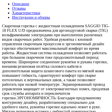
Описание
Отзывы
Характеристики
Инструкции и обзоры
Сварочная горелка с жидкостным охлаждением SAGGIO TIG-
18 FLEX U/D предназначена для аргонодуговой сварки (TIG)
вольфрамовыми электродами при выполнении различных
видов сварочных работ. Удобная рукоятка с кнопкой
управления сварочным процессом и эргономичный дизайн
горелки обеспечивают максимальный комфорт во время
работы. Жидкостная система охлаждения позволяет работать
при большом сварочном токе продолжительный период
времени. Шарнирное соединение рукоятки и рукава горелки,
внешняя резиновая оплётка силового кабеля и
дополнительная защита шлангового пакета из мягкой кожи
повышают гибкость, гарантируют комфорт при сварке
потолочных и вертикальных швов, а также позволяют
работать при низкой температуре. Экранированный провод
управления защищает от электромагнитных помех, продлевая
срок службы аппарата и переключателя
горелки.ЭРГОНОМИЧНОСТЬ: Благодаря продуманному
контурному дизайну, разработанному специально для
удобного хвата, рукоятка горелки идеально лежит в руке.
Мягкие резиновые вставки с ребристой поверхностью