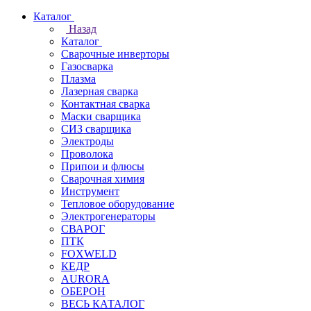
Каталог
Назад
Каталог
Сварочные инверторы
Газосварка
Плазма
Лазерная сварка
Контактная сварка
Маски сварщика
СИЗ сварщика
Электроды
Проволока
Припои и флюсы
Сварочная химия
Инструмент
Тепловое оборудование
Электрогенераторы
СВАРОГ
ПТК
FOXWELD
КЕДР
AURORA
ОБЕРОН
ВЕСЬ КАТАЛОГ